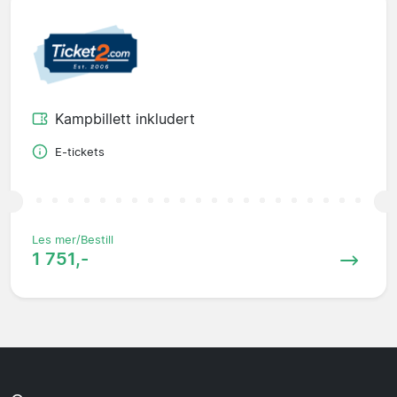
Kampbillett inkludert
E-tickets
Les mer/Bestill
1 751,-