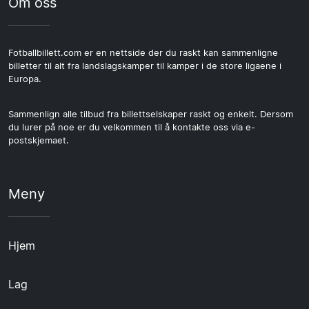
Om oss
Fotballbillett.com er en nettside der du raskt kan sammenligne
billetter til alt fra landslagskamper til kamper i de store ligaene i
Europa.
Sammenlign alle tilbud fra billettselskaper raskt og enkelt. Dersom
du lurer på noe er du velkommen til å kontakte oss via e-
postskjemaet.
Meny
Hjem
Lag