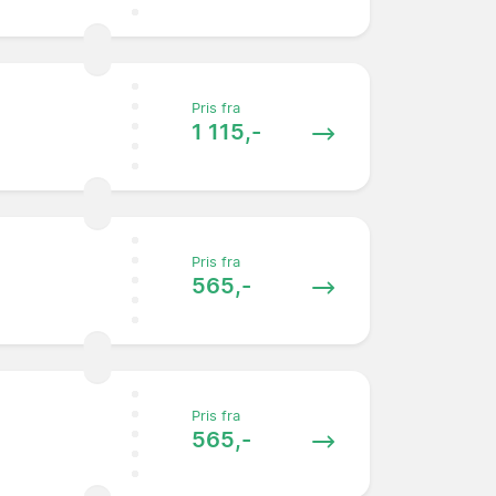
Pris fra
1 115,-
Pris fra
565,-
Pris fra
565,-