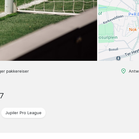
ger pakkereiser
Antw
7
Jupiler Pro League