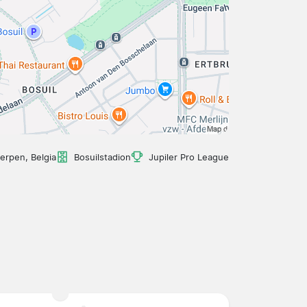
erpen, Belgia
Bosuilstadion
Jupiler Pro League