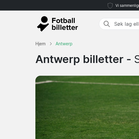
Vi sammenlign
Hjem
Antwerp
Antwerp billetter -