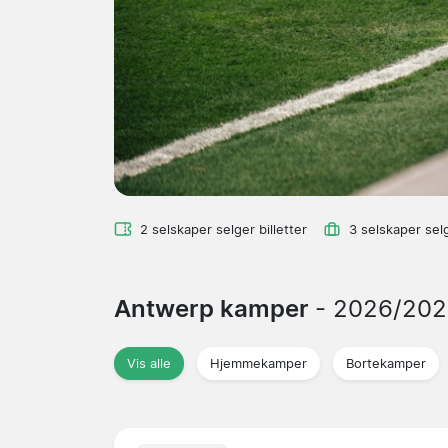
2 selskaper selger billetter
3 selskaper sel
Antwerp kamper
- 2026/202
Vis alle
Hjemmekamper
Bortekamper