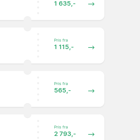
1 635,-
Pris fra
1 115,-
Pris fra
565,-
Pris fra
2 793,-