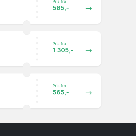
Pris fra
565,-
Pris fra
1 305,-
Pris fra
565,-