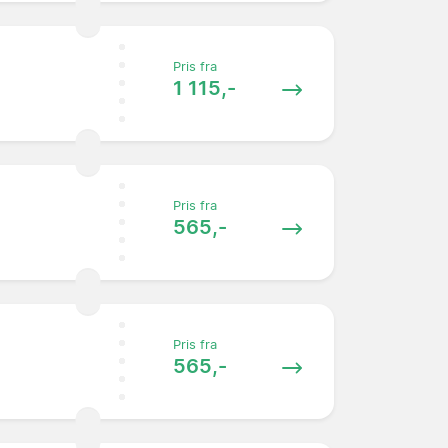
Pris fra
1 115,-
Pris fra
565,-
Pris fra
565,-