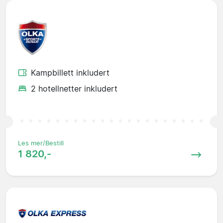
Kampbillett inkludert
2 hotellnetter inkludert
Les mer/Bestill
1 820,-