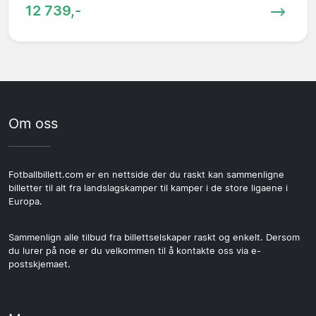
12 739,-
Om oss
Fotballbillett.com er en nettside der du raskt kan sammenligne
billetter til alt fra landslagskamper til kamper i de store ligaene i
Europa.
Sammenlign alle tilbud fra billettselskaper raskt og enkelt. Dersom
du lurer på noe er du velkommen til å kontakte oss via e-
postskjemaet.