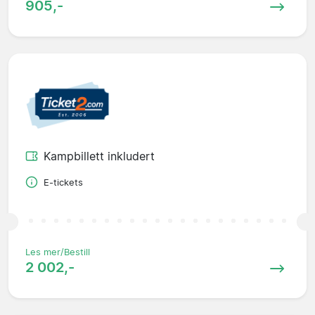
905,-
Kampbillett inkludert
E-tickets
Les mer/Bestill
2 002,-