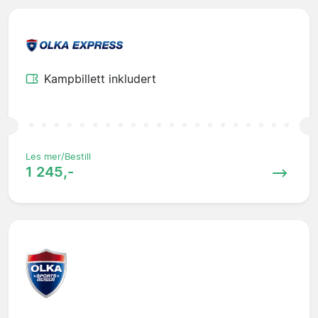
Kampbillett inkludert
Les mer/Bestill
1 245,-