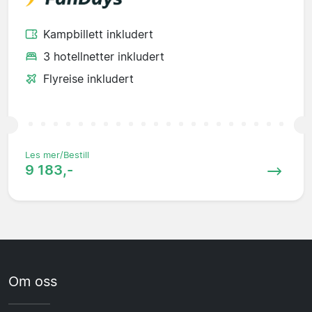
Kampbillett inkludert
3 hotellnetter inkludert
Flyreise inkludert
Les mer/Bestill
9 183,-
Om oss