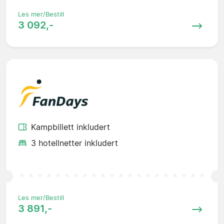
Les mer/Bestill
3 092,-
Kampbillett inkludert
3 hotellnetter inkludert
Les mer/Bestill
3 891,-