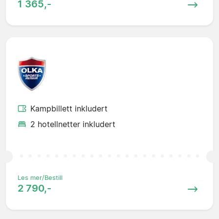
1 365,-
Kampbillett inkludert
2 hotellnetter inkludert
Les mer/Bestill
2 790,-