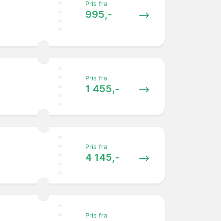
Pris fra
995,-
Pris fra
1 455,-
Pris fra
4 145,-
Pris fra