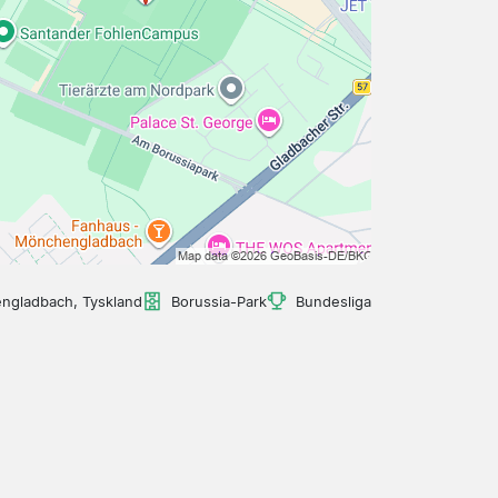
ngladbach, Tyskland
Borussia-Park
Bundesliga