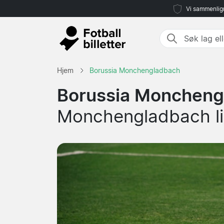
Vi sammenlign
Hjem
Borussia Monchengladbach
Borussia Monchengl
Monchengladbach li