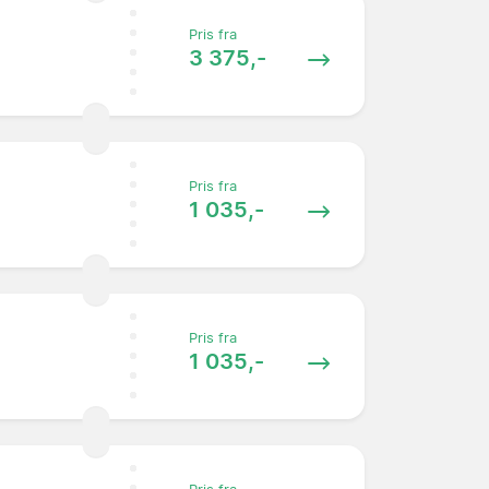
Pris fra
3 375,-
Pris fra
1 035,-
Pris fra
1 035,-