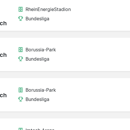
RheinEnergieStadion
Bundesliga
ch
Borussia-Park
ch
Bundesliga
Borussia-Park
ch
Bundesliga