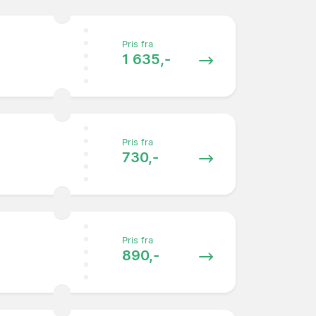
Pris fra
1 635,-
Pris fra
730,-
Pris fra
890,-