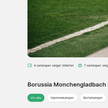
4 selskaper selger billetter
7 selskaper sel
Borussia Monchengladbach
Vis alle
Hjemmekamper
Bortekamper