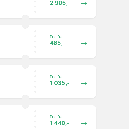
2 905,-
Pris fra
465,-
Pris fra
1 035,-
Pris fra
1 440,-