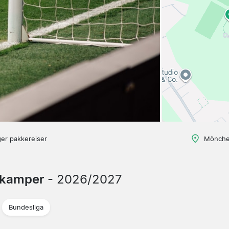
ger pakkereiser
Mönche
 kamper
- 2026/2027
Bundesliga