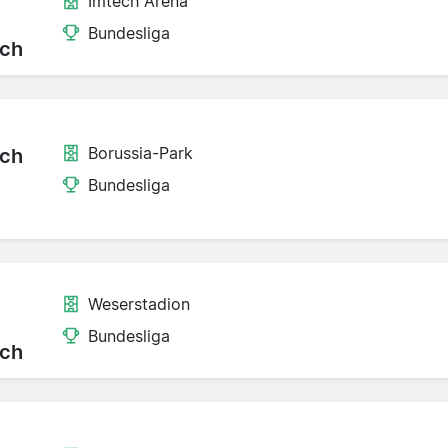
Imtech Arena
Bundesliga
ch
Borussia-Park
ch
Bundesliga
Weserstadion
Bundesliga
ch