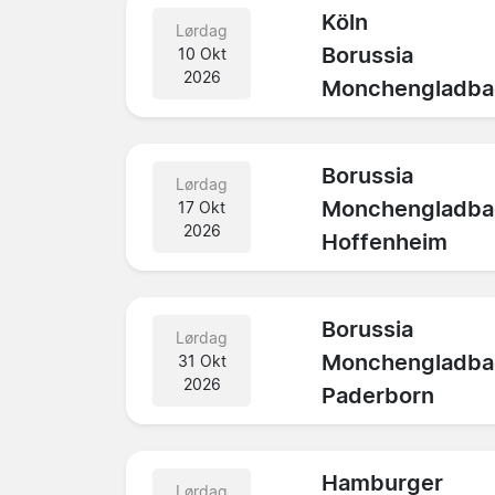
Köln
Lørdag
Borussia
10 Okt
2026
Monchengladba
Borussia
Lørdag
Monchengladba
17 Okt
2026
Hoffenheim
Borussia
Lørdag
Monchengladba
31 Okt
2026
Paderborn
Hamburger
Lørdag