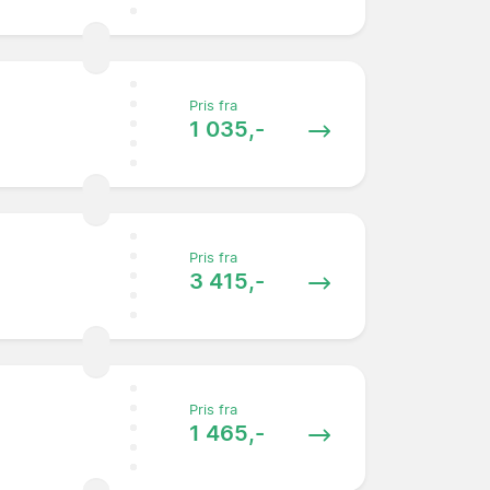
Pris fra
1 035,-
Pris fra
3 415,-
Pris fra
1 465,-