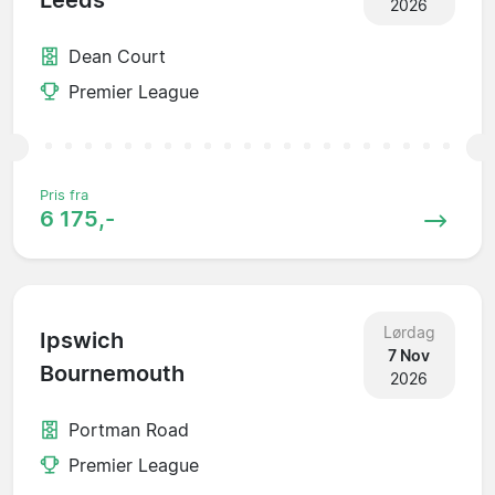
Leeds
2026
Dean Court
Premier League
Pris fra
6 175,-
Lørdag
Ipswich
7 Nov
Bournemouth
2026
Portman Road
Premier League