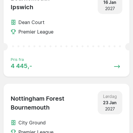
16 Jan
Ipswich
2027
Dean Court
Premier League
Pris fra
4 445,-
Lørdag
Nottingham Forest
23 Jan
Bournemouth
2027
City Ground
Premier League