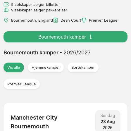
5 selskaper selger billetter
9 selskaper selger pakkereiser
Bournemouth, England
Dean Court
Premier League
Bournemouth kamper
Bournemouth kamper
- 2026/2027
Vis alle
Hjemmekamper
Bortekamper
Premier League
Søndag
Manchester City
23 Aug
Bournemouth
2026