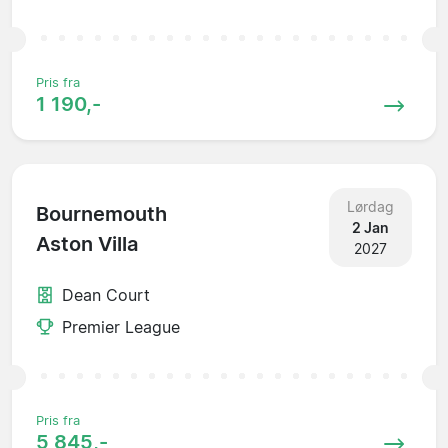
Pris fra
1 190,-
Lørdag
Bournemouth
2 Jan
Aston Villa
2027
Dean Court
Premier League
Pris fra
5 845,-