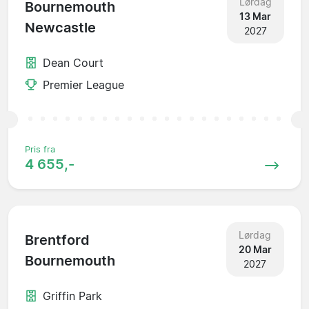
Lørdag
Bournemouth
13 Mar
Newcastle
2027
Dean Court
Premier League
Pris fra
4 655,-
Lørdag
Brentford
20 Mar
Bournemouth
2027
Griffin Park