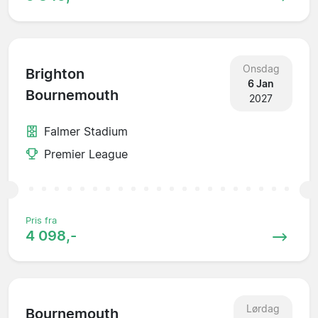
Onsdag
Brighton
6 Jan
Bournemouth
2027
Falmer Stadium
Premier League
Pris fra
4 098,-
Lørdag
Bournemouth