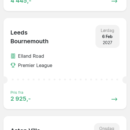
4 445,-
Lørdag
Leeds
6 Feb
Bournemouth
2027
Elland Road
Premier League
Pris fra
2 925,-
Onsdag