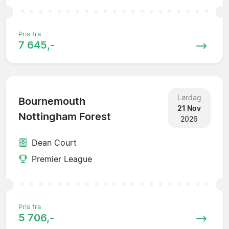
Pris fra
7 645,-
Lørdag
Bournemouth
21 Nov
Nottingham Forest
2026
Dean Court
Premier League
Pris fra
5 706,-