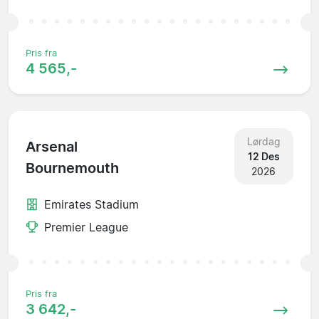
Pris fra
4 565,-
Lørdag
Arsenal
12 Des
Bournemouth
2026
Emirates Stadium
Premier League
Pris fra
3 642,-