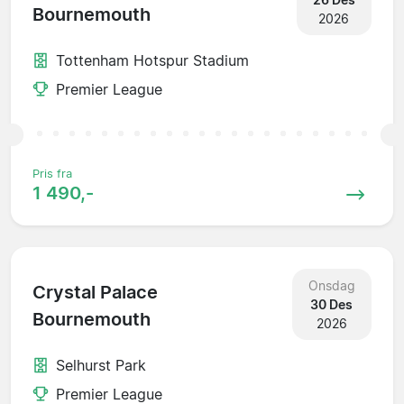
Bournemouth
2026
Tottenham Hotspur Stadium
Premier League
Pris fra
1 490,-
Onsdag
Crystal Palace
30 Des
Bournemouth
2026
Selhurst Park
Premier League