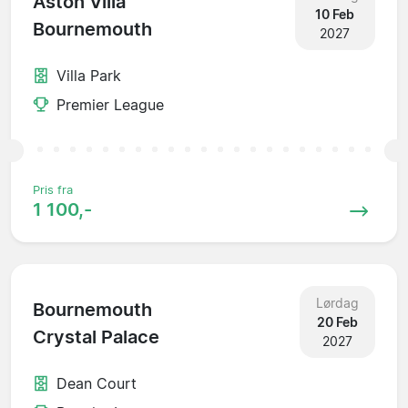
Aston Villa
10 Feb
Bournemouth
2027
Villa Park
Premier League
Pris fra
1 100,-
Lørdag
Bournemouth
20 Feb
Crystal Palace
2027
Dean Court