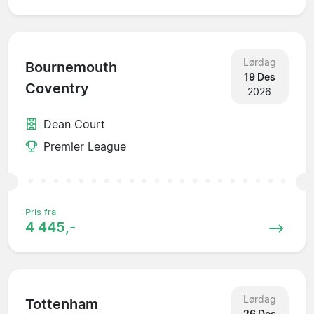
Lørdag
Bournemouth
19 Des
Coventry
2026
Dean Court
Premier League
Pris fra
4 445,-
Lørdag
Tottenham
26 Des