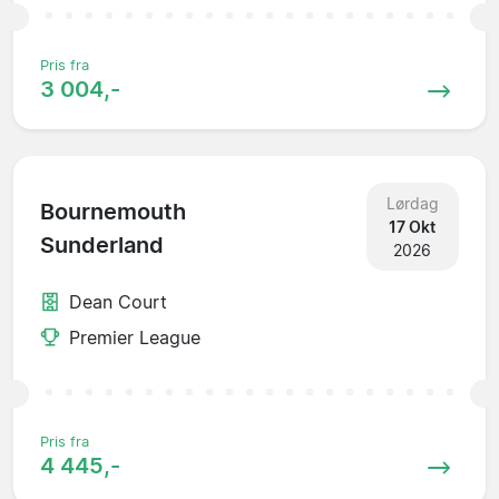
Pris fra
3 004,-
Lørdag
Bournemouth
17 Okt
Sunderland
2026
Dean Court
Premier League
Pris fra
4 445,-