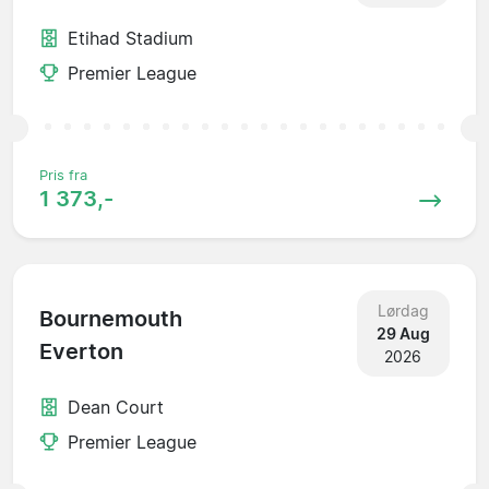
Etihad Stadium
Premier League
Pris fra
1 373,-
Lørdag
Bournemouth
29 Aug
Everton
2026
Dean Court
Premier League