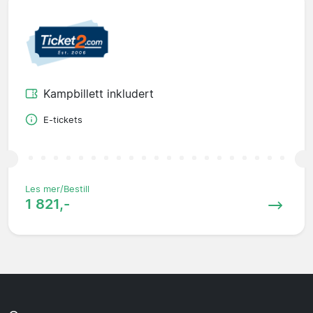
Kampbillett inkludert
E-tickets
Les mer/Bestill
1 821,-