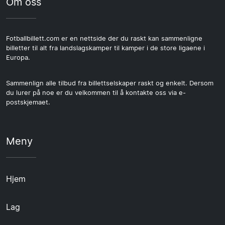
Om oss
Fotballbillett.com er en nettside der du raskt kan sammenligne
billetter til alt fra landslagskamper til kamper i de store ligaene i
Europa.
Sammenlign alle tilbud fra billettselskaper raskt og enkelt. Dersom
du lurer på noe er du velkommen til å kontakte oss via e-
postskjemaet.
Meny
Hjem
Lag