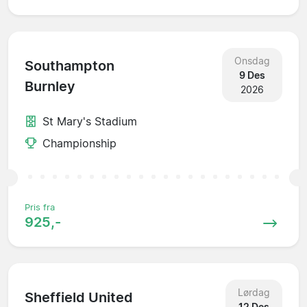
Onsdag
Southampton
9 Des
Burnley
2026
St Mary's Stadium
Championship
Pris fra
925,-
Lørdag
Sheffield United
12 Des