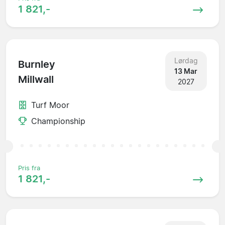
1 821,-
Lørdag
Burnley
13 Mar
Millwall
2027
Turf Moor
Championship
Pris fra
1 821,-