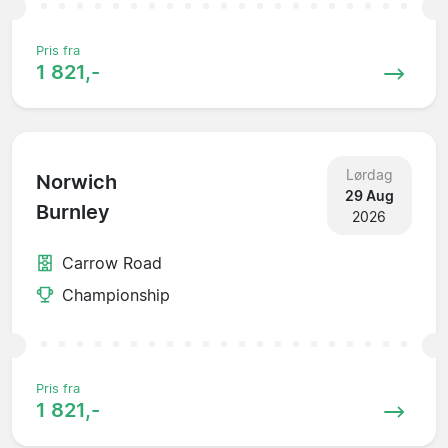
Pris fra
1 821,-
Lørdag
Norwich
29 Aug
Burnley
2026
Carrow Road
Championship
Pris fra
1 821,-