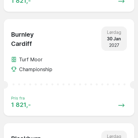
1 821,-
Lørdag
Burnley
30 Jan
Cardiff
2027
Turf Moor
Championship
Pris fra
1 821,-
Lørdag