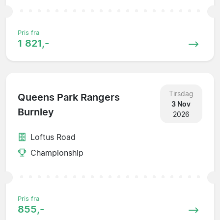
Pris fra
1 821,-
Tirsdag
Queens Park Rangers
3 Nov
Burnley
2026
Loftus Road
Championship
Pris fra
855,-