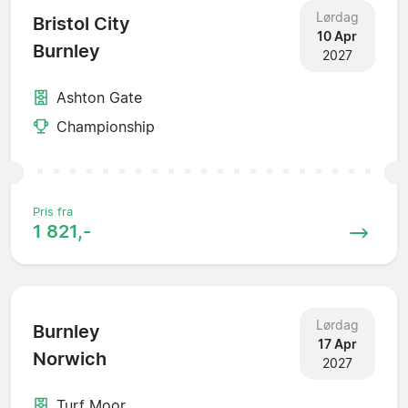
Lørdag
Bristol City
10 Apr
Burnley
2027
Ashton Gate
Championship
Pris fra
1 821,-
Lørdag
Burnley
17 Apr
Norwich
2027
Turf Moor