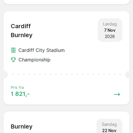
Lørdag
Cardiff
7 Nov
Burnley
2026
Cardiff City Stadium
Championship
Pris fra
1 821,-
Søndag
Burnley
22 Nov