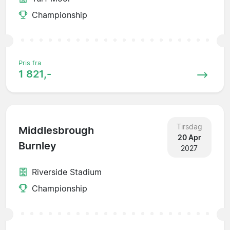
Championship
Pris fra
1 821,-
Tirsdag
Middlesbrough
20 Apr
Burnley
2027
Riverside Stadium
Championship