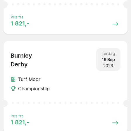
Pris fra
1 821,-
Lørdag
Burnley
19 Sep
Derby
2026
Turf Moor
Championship
Pris fra
1 821,-