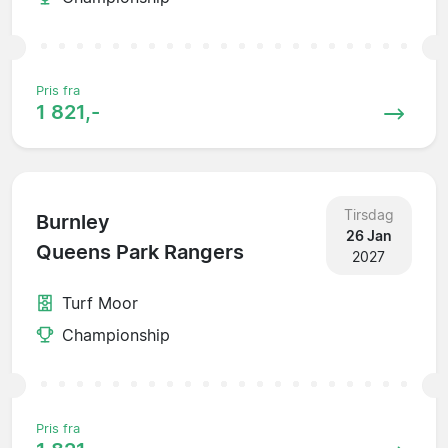
Pris fra
1 821,-
Tirsdag
Burnley
26 Jan
Queens Park Rangers
2027
Turf Moor
Championship
Pris fra