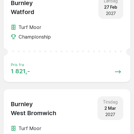
Lørdag
Burnley
27 Feb
Watford
2027
Turf Moor
Championship
Pris fra
1 821,-
Tirsdag
Burnley
2 Mar
West Bromwich
2027
Turf Moor