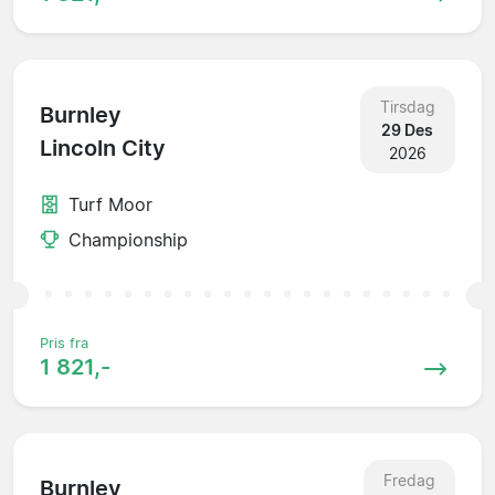
Tirsdag
Burnley
29 Des
Lincoln City
2026
Turf Moor
Championship
Pris fra
1 821,-
Fredag
Burnley