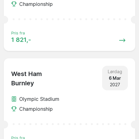
Championship
Pris fra
1 821,-
Lørdag
West Ham
6 Mar
Burnley
2027
Olympic Stadium
Championship
Pris fra