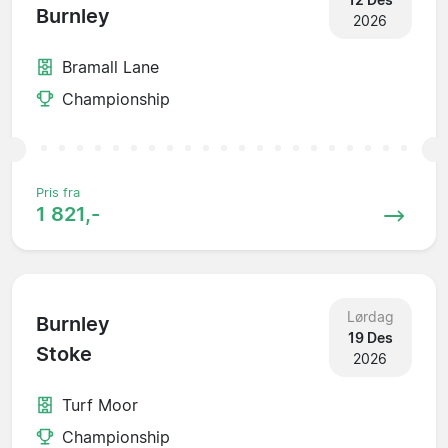
Burnley
2026
Bramall Lane
Championship
Pris fra
1 821,-
Lørdag
Burnley
19 Des
Stoke
2026
Turf Moor
Championship