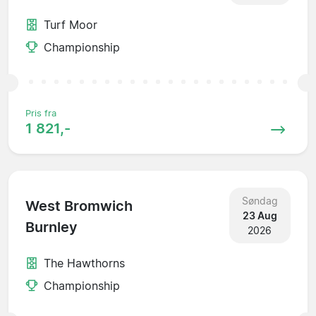
Turf Moor
Championship
Pris fra
1 821,-
Søndag
West Bromwich
23 Aug
Burnley
2026
The Hawthorns
Championship