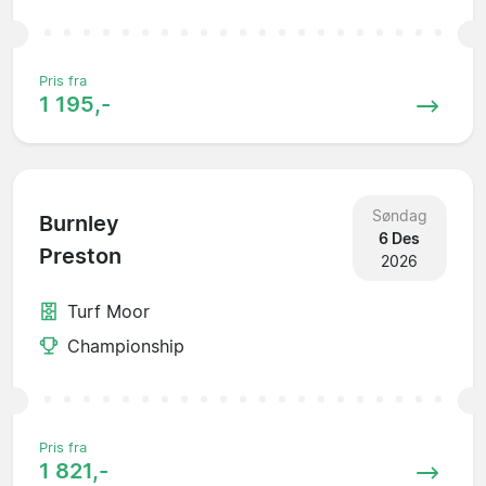
Pris fra
1 195,-
Søndag
Burnley
6 Des
Preston
2026
Turf Moor
Championship
Pris fra
1 821,-