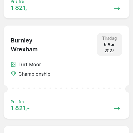
Pris fra
1 821,-
Tirsdag
Burnley
6 Apr
Wrexham
2027
Turf Moor
Championship
Pris fra
1 821,-