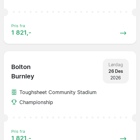
Pris fra
1 821,-
Lørdag
Bolton
26 Des
Burnley
2026
Toughsheet Community Stadium
Championship
Pris fra
1 821,-