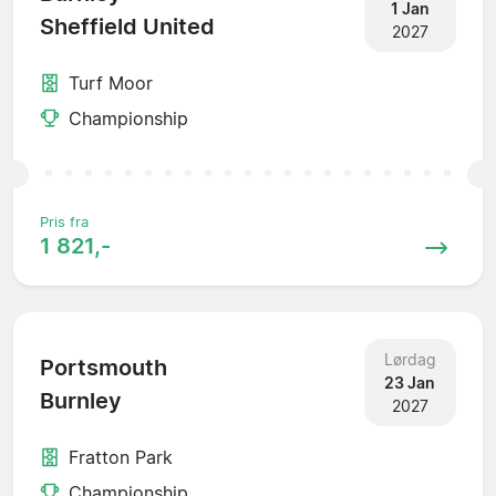
1 Jan
Sheffield United
2027
Turf Moor
Championship
Pris fra
1 821,-
Lørdag
Portsmouth
23 Jan
Burnley
2027
Fratton Park
Championship