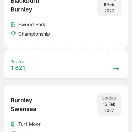
Blackburn
6 Feb
Burnley
2027
Ewood Park
Championship
Pris fra
1 821,-
Lørdag
Burnley
13 Feb
Swansea
2027
Turf Moor