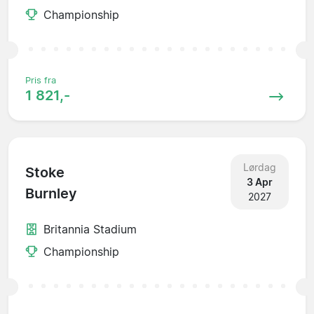
Championship
Pris fra
1 821,-
Lørdag
Stoke
3 Apr
Burnley
2027
Britannia Stadium
Championship