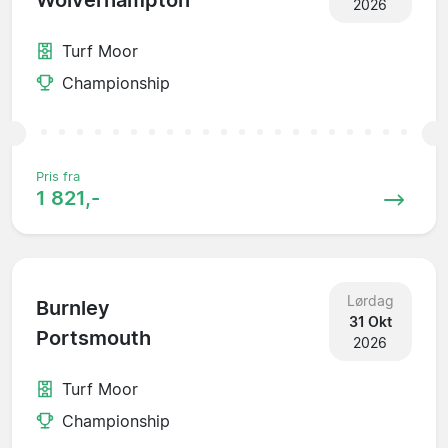
Wolverhampton
2026
Turf Moor
Championship
Pris fra
1 821,-
Lørdag
Burnley
31 Okt
Portsmouth
2026
Turf Moor
Championship