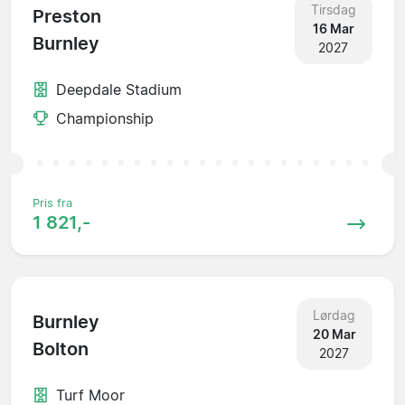
Tirsdag
Preston
16 Mar
Burnley
2027
Deepdale Stadium
Championship
Pris fra
1 821,-
Lørdag
Burnley
20 Mar
Bolton
2027
Turf Moor