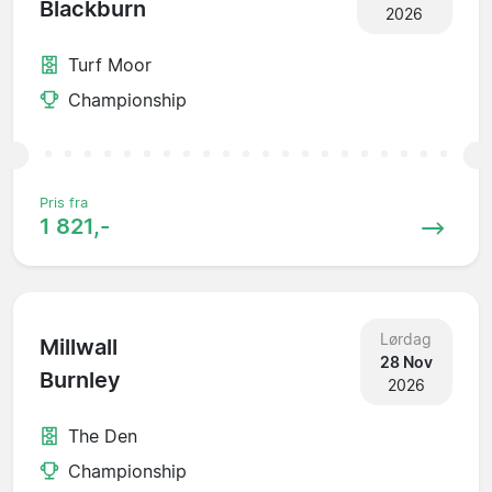
Blackburn
2026
Turf Moor
Championship
Pris fra
1 821,-
Lørdag
Millwall
28 Nov
Burnley
2026
The Den
Championship