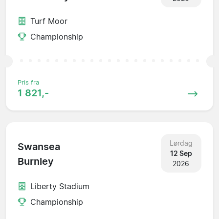
Turf Moor
Championship
Pris fra
1 821,-
Lørdag
Swansea
12 Sep
Burnley
2026
Liberty Stadium
Championship