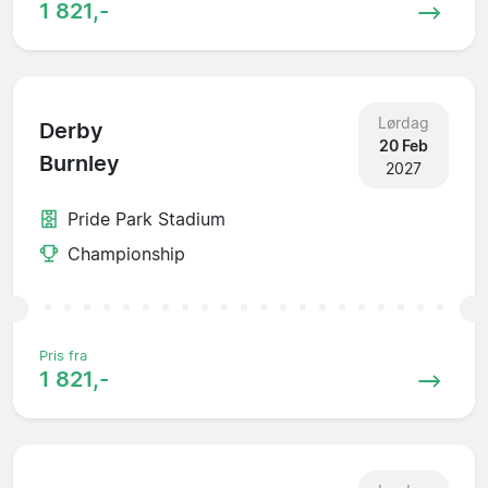
1 821,-
Lørdag
Derby
20 Feb
Burnley
2027
Pride Park Stadium
Championship
Pris fra
1 821,-