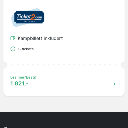
Kampbillett inkludert
E-tickets
Les mer/Bestill
1 821,-