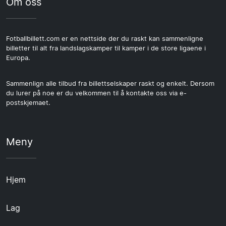
Om oss
Fotballbillett.com er en nettside der du raskt kan sammenligne
billetter til alt fra landslagskamper til kamper i de store ligaene i
Europa.
Sammenlign alle tilbud fra billettselskaper raskt og enkelt. Dersom
du lurer på noe er du velkommen til å kontakte oss via e-
postskjemaet.
Meny
Hjem
Lag