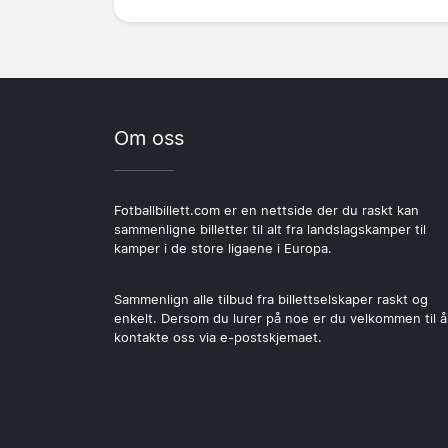
Om oss
Fotballbillett.com er en nettside der du raskt kan
sammenligne billetter til alt fra landslagskamper til
kamper i de store ligaene i Europa.
Sammenlign alle tilbud fra billettselskaper raskt og
enkelt. Dersom du lurer på noe er du velkommen til å
kontakte oss via e-postskjemaet.