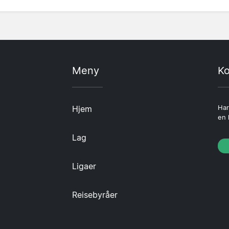
Meny
Ko
Hjem
Har
en 
Lag
Ligaer
Reisebyråer