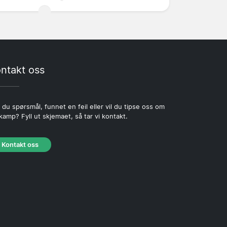
ntakt oss
 du spørsmål, funnet en feil eller vil du tipse oss om
kamp? Fyll ut skjemaet, så tar vi kontakt.
Kontakt oss