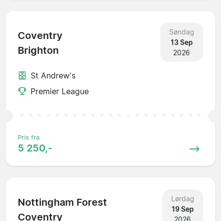
Søndag
Coventry
13 Sep
Brighton
2026
St Andrew's
Premier League
Pris fra
5 250,-
Lørdag
Nottingham Forest
19 Sep
Coventry
2026