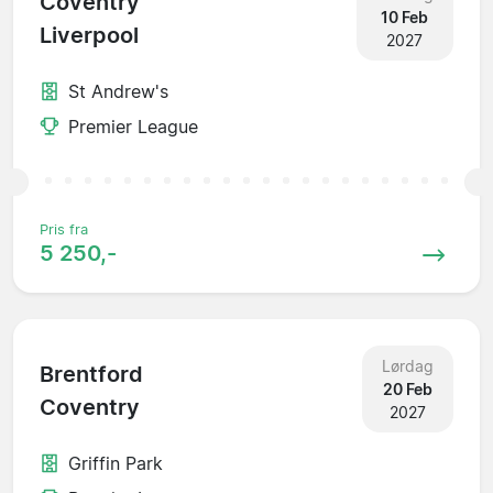
Coventry
10 Feb
Liverpool
2027
St Andrew's
Premier League
Pris fra
5 250,-
Lørdag
Brentford
20 Feb
Coventry
2027
Griffin Park