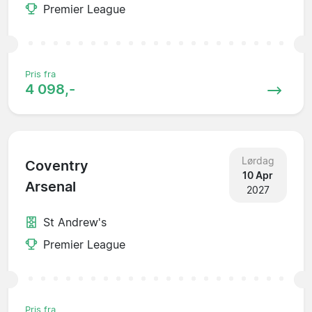
Premier League
Pris fra
4 098,-
Lørdag
Coventry
10 Apr
Arsenal
2027
St Andrew's
Premier League
Pris fra