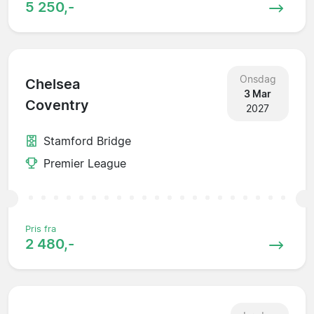
5 250,-
Onsdag
Chelsea
3 Mar
Coventry
2027
Stamford Bridge
Premier League
Pris fra
2 480,-