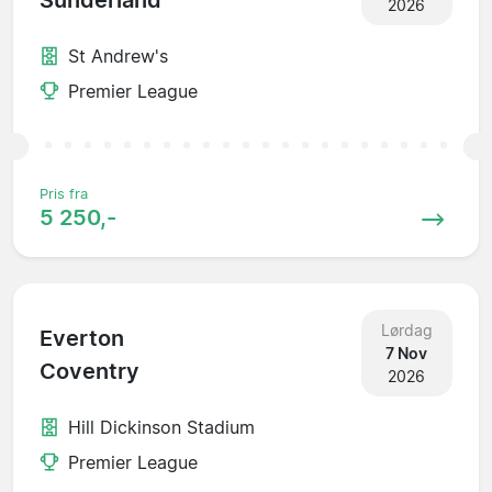
Sunderland
2026
St Andrew's
Premier League
Pris fra
5 250,-
Lørdag
Everton
7 Nov
Coventry
2026
Hill Dickinson Stadium
Premier League