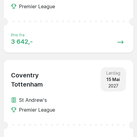
Premier League
Pris fra
3 642,-
Lørdag
Coventry
15 Mai
Tottenham
2027
St Andrew's
Premier League