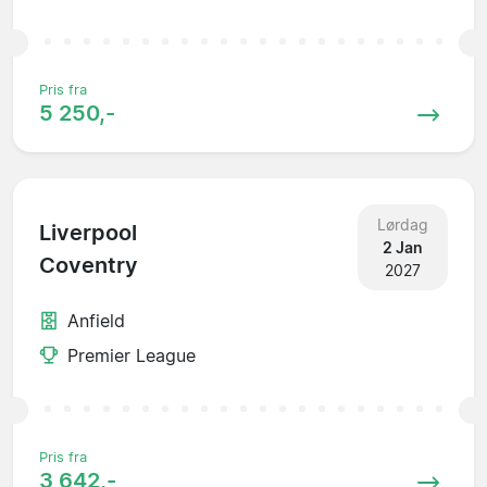
Pris fra
5 250,-
Lørdag
Liverpool
2 Jan
Coventry
2027
Anfield
Premier League
Pris fra
3 642,-