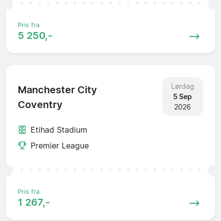
Pris fra
5 250,-
Lørdag
Manchester City
5 Sep
Coventry
2026
Etihad Stadium
Premier League
Pris fra
1 267,-