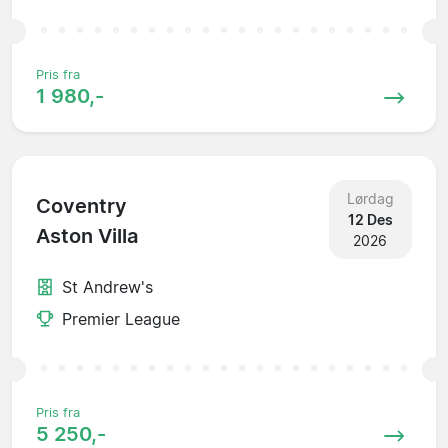
Pris fra
1 980,-
Lørdag
Coventry
12 Des
Aston Villa
2026
St Andrew's
Premier League
Pris fra
5 250,-