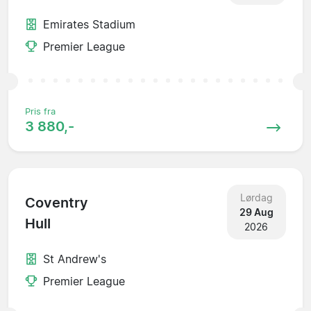
Emirates Stadium
Premier League
Pris fra
3 880,-
Lørdag
Coventry
29 Aug
Hull
2026
St Andrew's
Premier League