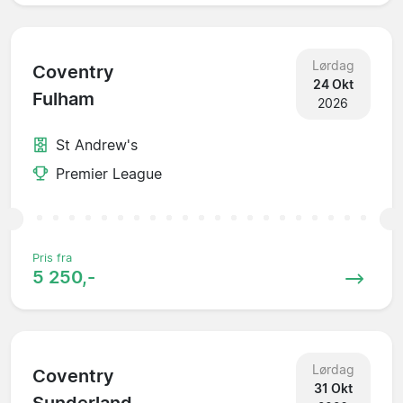
Lørdag
Coventry
24 Okt
Fulham
2026
St Andrew's
Premier League
Pris fra
5 250,-
Lørdag
Coventry
31 Okt