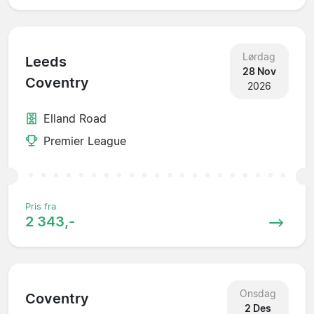
Lørdag
Leeds
28 Nov
Coventry
2026
Elland Road
Premier League
Pris fra
2 343,-
Onsdag
Coventry
2 Des