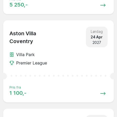
5 250,-
Lørdag
Aston Villa
24 Apr
Coventry
2027
Villa Park
Premier League
Pris fra
1 100,-