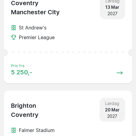
Lørdag
Coventry
13 Mar
Manchester City
2027
St Andrew's
Premier League
Pris fra
5 250,-
Lørdag
Brighton
20 Mar
Coventry
2027
Falmer Stadium