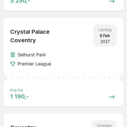
5 250,-
Lørdag
Crystal Palace
6 Feb
Coventry
2027
Selhurst Park
Premier League
Pris fra
1 190,-
Onsdag