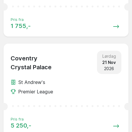
Pris fra
1 755,-
Lørdag
Coventry
21 Nov
Crystal Palace
2026
St Andrew's
Premier League
Pris fra
5 250,-