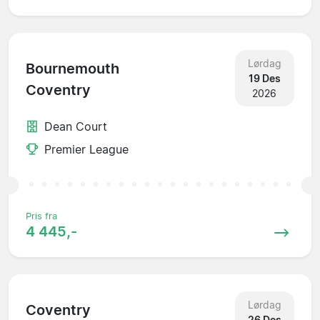
Lørdag
Bournemouth
19 Des
Coventry
2026
Dean Court
Premier League
Pris fra
4 445,-
Lørdag
Coventry
26 Des