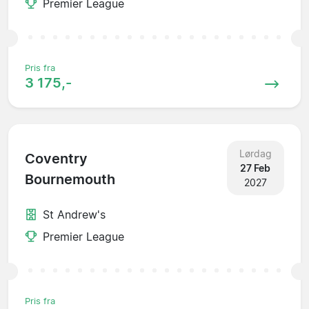
Premier League
Pris fra
3 175,-
Lørdag
Coventry
27 Feb
Bournemouth
2027
St Andrew's
Premier League
Pris fra