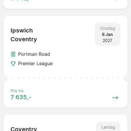
Onsdag
Ipswich
6 Jan
Coventry
2027
Portman Road
Premier League
Pris fra
7 635,-
Lørdag
Coventry