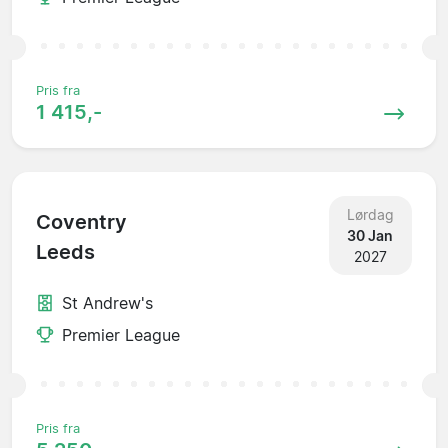
Pris fra
1 415,-
Lørdag
Coventry
30 Jan
Leeds
2027
St Andrew's
Premier League
Pris fra