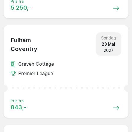
Pris fra
5 250,-
Søndag
Fulham
23 Mai
Coventry
2027
Craven Cottage
Premier League
Pris fra
843,-