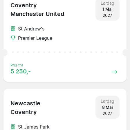
Lørdag
Coventry
1 Mai
Manchester United
2027
St Andrew's
Premier League
Pris fra
5 250,-
Lørdag
Newcastle
8 Mai
Coventry
2027
St James Park