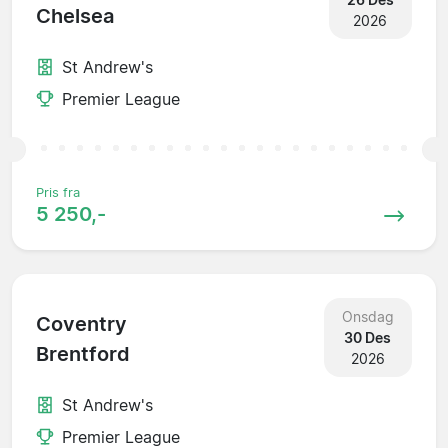
Chelsea
2026
St Andrew's
Premier League
Pris fra
5 250,-
Onsdag
Coventry
30 Des
Brentford
2026
St Andrew's
Premier League