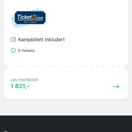
Kampbillett inkludert
E-tickets
Les mer/Bestill
1 821,-