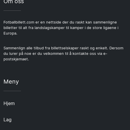
Om oss
Fotballbillett.com er en nettside der du raskt kan sammenligne
billetter til alt fra landslagskamper til kamper i de store ligaene i
Europa.
Sammenlign alle tilbud fra billettselskaper raskt og enkelt. Dersom
du lurer på noe er du velkommen til å kontakte oss via e-
postskjemaet.
Meny
Hjem
Lag