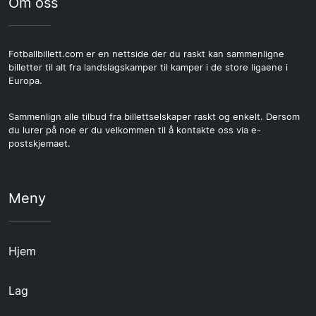
Om oss
Fotballbillett.com er en nettside der du raskt kan sammenligne
billetter til alt fra landslagskamper til kamper i de store ligaene i
Europa.
Sammenlign alle tilbud fra billettselskaper raskt og enkelt. Dersom
du lurer på noe er du velkommen til å kontakte oss via e-
postskjemaet.
Meny
Hjem
Lag