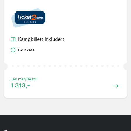
Kampbillett inkludert
E-tickets
Les mer/Bestill
1 313,-