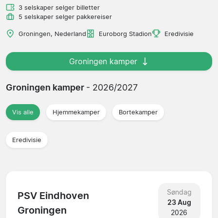
3 selskaper selger billetter
5 selskaper selger pakkereiser
Groningen, Nederland
Euroborg Stadion
Eredivisie
Groningen kamper
Groningen kamper
- 2026/2027
Vis alle
Hjemmekamper
Bortekamper
Eredivisie
Søndag
PSV Eindhoven
23 Aug
Groningen
2026