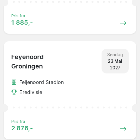
Pris fra
1 885,-
Søndag
Feyenoord
23 Mai
Groningen
2027
Feijenoord Stadion
Eredivisie
Pris fra
2 876,-