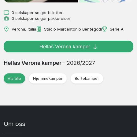
0 selskaper selger billetter
0 selskaper selger pakkereiser
Verona, Italia
Stadio Marcantonio Bentegodi
Serie A
Hellas Verona kamper
Hellas Verona kamper
- 2026/2027
Vis alle
Hjemmekamper
Bortekamper
Om oss