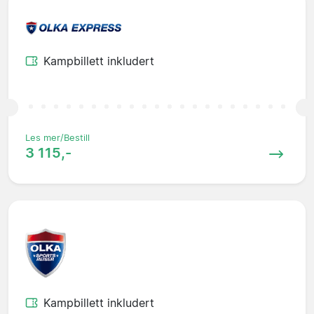
Kampbillett inkludert
Les mer/Bestill
3 115,-
Kampbillett inkludert