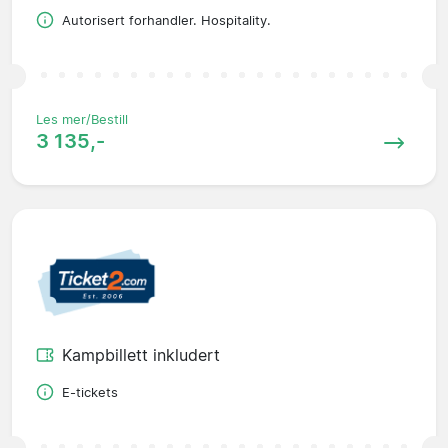
Autorisert forhandler. Hospitality.
Les mer/Bestill
3 135,-
Kampbillett inkludert
E-tickets