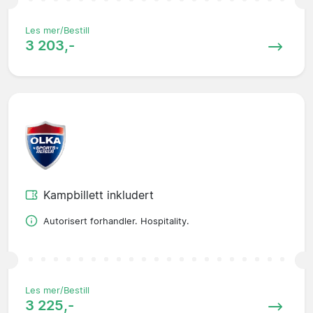
Les mer/Bestill
3 203,-
Kampbillett inkludert
Autorisert forhandler. Hospitality.
Les mer/Bestill
3 225,-