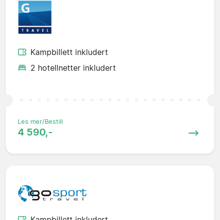
Kampbillett inkludert
2 hotellnetter inkludert
Les mer/Bestill
4 590,-
Kampbillett inkludert