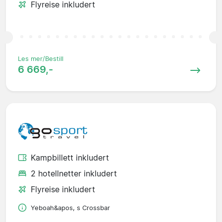
Flyreise inkludert
Les mer/Bestill
6 669,-
Kampbillett inkludert
2 hotellnetter inkludert
Flyreise inkludert
Yeboah&apos, s Crossbar