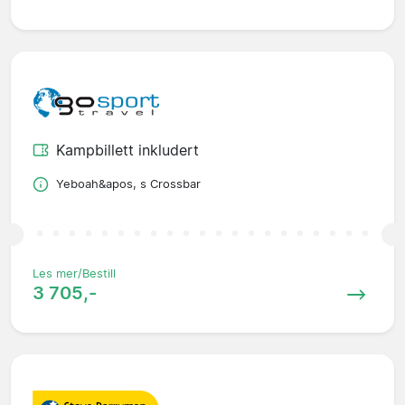
Kampbillett inkludert
Yeboah&apos, s Crossbar
Les mer/Bestill
3 705,-