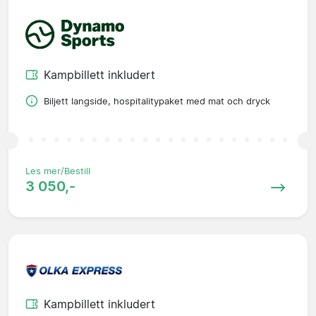
Kampbillett inkludert
Biljett langside, hospitalitypaket med mat och dryck
Les mer/Bestill
3 050,-
Kampbillett inkludert