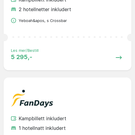
2 hotellnetter inkludert
Yeboah&apos, s Crossbar
Les mer/Bestill
5 295,-
Kampbillett inkludert
1 hotellnatt inkludert