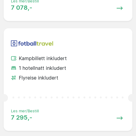
Les mer/Bestill
7 078,-
Kampbillett inkludert
1 hotellnatt inkludert
Flyreise inkludert
Les mer/Bestill
7 295,-