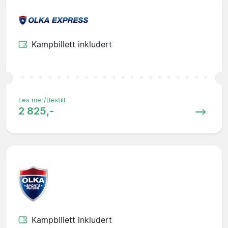
Kampbillett inkludert
Les mer/Bestill
2 825,-
Kampbillett inkludert