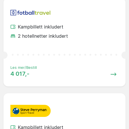
Kampbillett inkludert
2 hotellnetter inkludert
Les mer/Bestill
4 017,-
Kampbillett inkludert