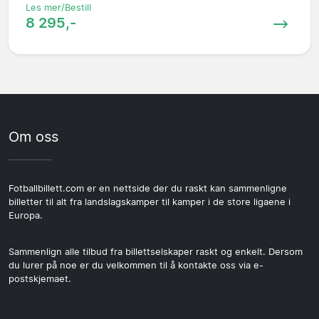
Les mer/Bestill
8 295,-
Om oss
Fotballbillett.com er en nettside der du raskt kan sammenligne
billetter til alt fra landslagskamper til kamper i de store ligaene i
Europa.
Sammenlign alle tilbud fra billettselskaper raskt og enkelt. Dersom
du lurer på noe er du velkommen til å kontakte oss via e-
postskjemaet.