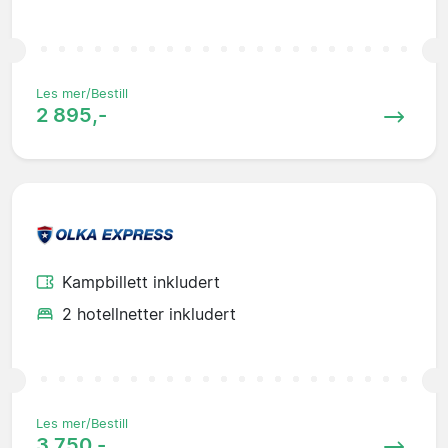
Les mer/Bestill
2 895,-
Kampbillett inkludert
2 hotellnetter inkludert
Les mer/Bestill
3 750,-