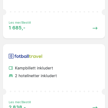
Les mer/Bestill
1 685,-
Kampbillett inkludert
2 hotellnetter inkludert
Les mer/Bestill
2 838,-