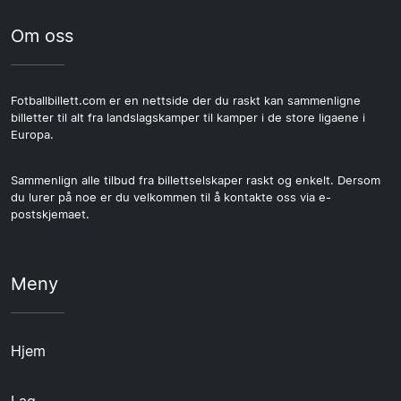
Om oss
Fotballbillett.com er en nettside der du raskt kan sammenligne
billetter til alt fra landslagskamper til kamper i de store ligaene i
Europa.
Sammenlign alle tilbud fra billettselskaper raskt og enkelt. Dersom
du lurer på noe er du velkommen til å kontakte oss via e-
postskjemaet.
Meny
Hjem
Lag