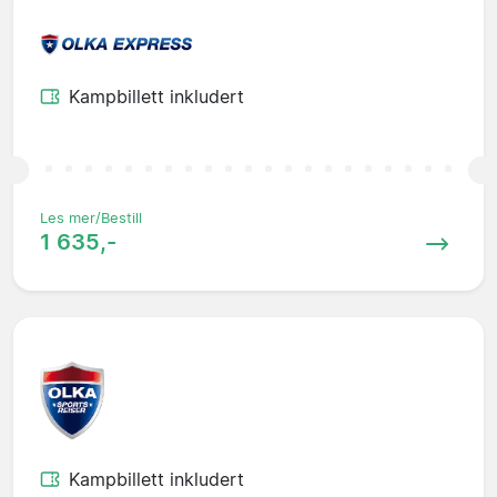
Kampbillett inkludert
Les mer/Bestill
1 635,-
Kampbillett inkludert