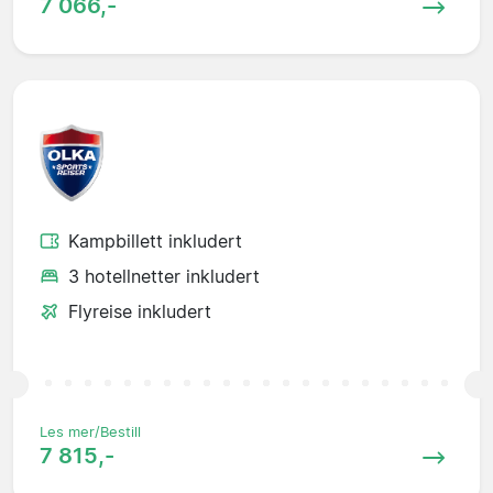
7 066,-
Kampbillett inkludert
3 hotellnetter inkludert
Flyreise inkludert
Les mer/Bestill
7 815,-