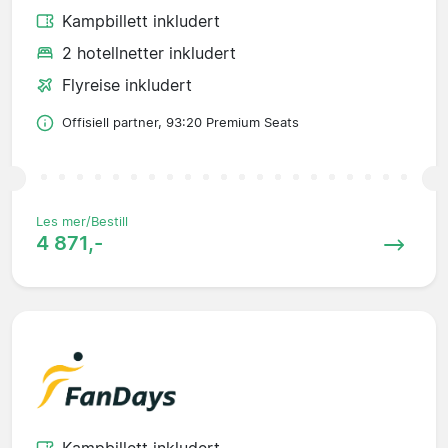
Kampbillett inkludert
2 hotellnetter inkludert
Flyreise inkludert
Offisiell partner, 93:20 Premium Seats
Les mer/Bestill
4 871,-
Kampbillett inkludert