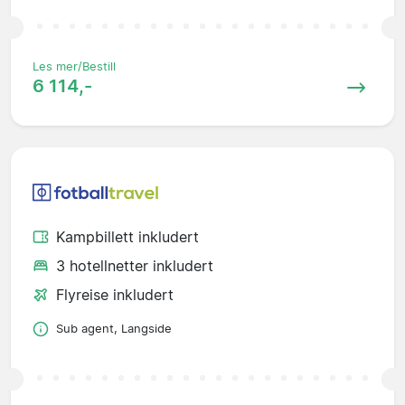
Les mer/Bestill
6 114,-
Kampbillett inkludert
3 hotellnetter inkludert
Flyreise inkludert
Sub agent, Langside