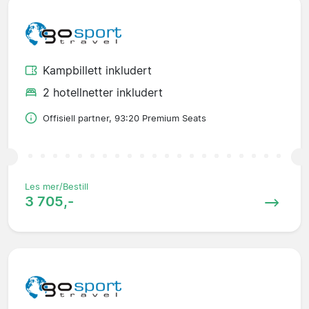
Kampbillett inkludert
2 hotellnetter inkludert
Offisiell partner, 93:20 Premium Seats
Les mer/Bestill
3 705,-