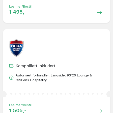
Les mer/Bestill
1 495,-
Kampbillett inkludert
Autorisert forhandler. Langside, 93:20 Lounge &
Citiziens Hospitality.
Les mer/Bestill
1 505,-