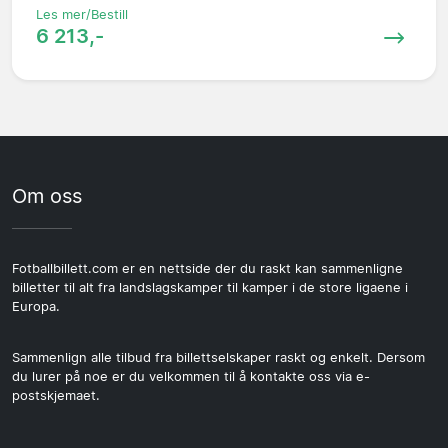
Les mer/Bestill
6 213,-
Om oss
Fotballbillett.com er en nettside der du raskt kan sammenligne
billetter til alt fra landslagskamper til kamper i de store ligaene i
Europa.
Sammenlign alle tilbud fra billettselskaper raskt og enkelt. Dersom
du lurer på noe er du velkommen til å kontakte oss via e-
postskjemaet.