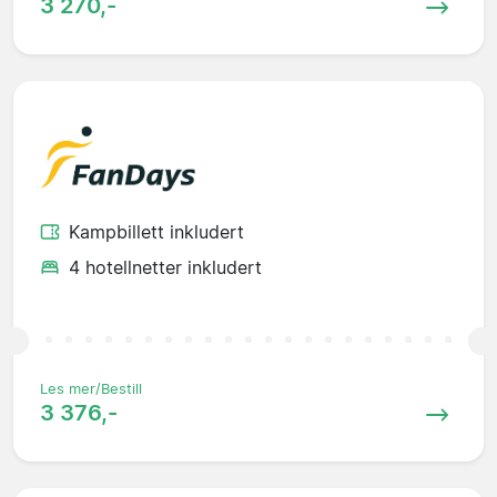
3 270,-
Kampbillett inkludert
4 hotellnetter inkludert
Les mer/Bestill
3 376,-