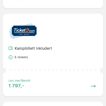
Kampbillett inkludert
E-tickets
Les mer/Bestill
1 797,-