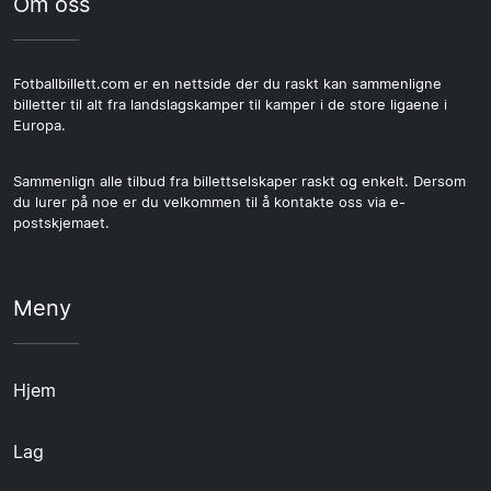
Om oss
Fotballbillett.com er en nettside der du raskt kan sammenligne
billetter til alt fra landslagskamper til kamper i de store ligaene i
Europa.
Sammenlign alle tilbud fra billettselskaper raskt og enkelt. Dersom
du lurer på noe er du velkommen til å kontakte oss via e-
postskjemaet.
Meny
Hjem
Lag