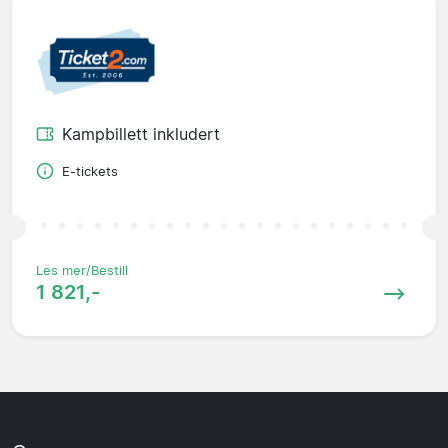
Kampbillett inkludert
E-tickets
Les mer/Bestill
1 821,-