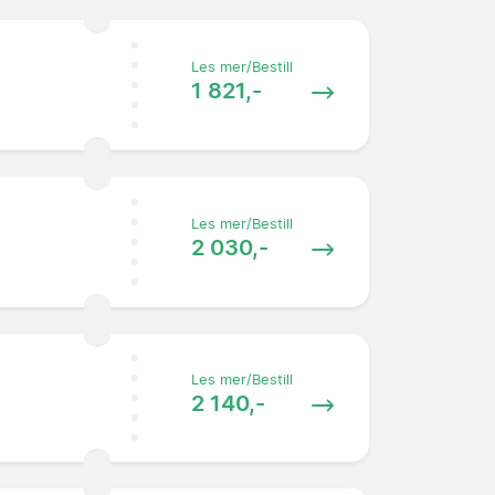
Les mer/Bestill
1 821,-
Les mer/Bestill
2 030,-
Les mer/Bestill
2 140,-