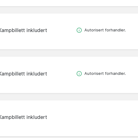
Kampbillett inkludert
Autorisert forhandler.
Kampbillett inkludert
Autorisert forhandler.
Kampbillett inkludert