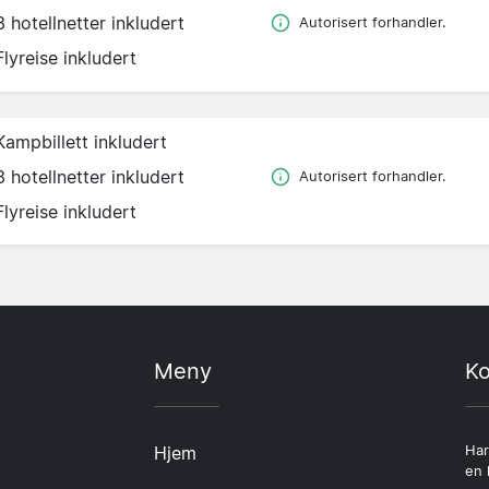
3 hotellnetter inkludert
Autorisert forhandler.
Flyreise inkludert
Kampbillett inkludert
3 hotellnetter inkludert
Autorisert forhandler.
Flyreise inkludert
Meny
Ko
Hjem
Har
en 