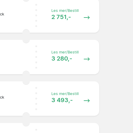
Les mer/Bestill
ock
2 751,-
Les mer/Bestill
3 280,-
Les mer/Bestill
ock
3 493,-