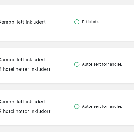
Kampbillett inkludert
E-tickets
Kampbillett inkludert
Autorisert forhandler.
2 hotellnetter inkludert
Kampbillett inkludert
Autorisert forhandler.
2 hotellnetter inkludert