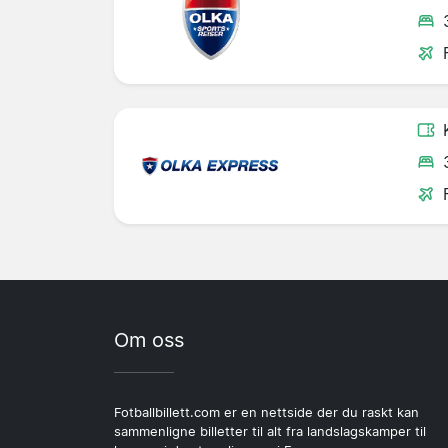
Om oss
Fotballbillett.com er en nettside der du raskt kan
sammenligne billetter til alt fra landslagskamper til