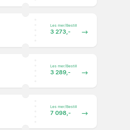
Les mer/Bestill
3 273,-
Les mer/Bestill
3 289,-
Les mer/Bestill
7 098,-