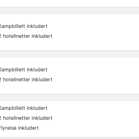
Kampbillett inkludert
2 hotellnetter inkludert
Kampbillett inkludert
2 hotellnetter inkludert
Kampbillett inkludert
2 hotellnetter inkludert
Flyreise inkludert