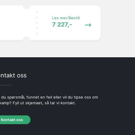
Les mer/Bestill
7 227,-
ntakt oss
 du spørsmål, funnet en feil eller vil du tipse oss om
kamp? Fyll ut skjemaet, så tar vi kontakt.
Kontakt oss