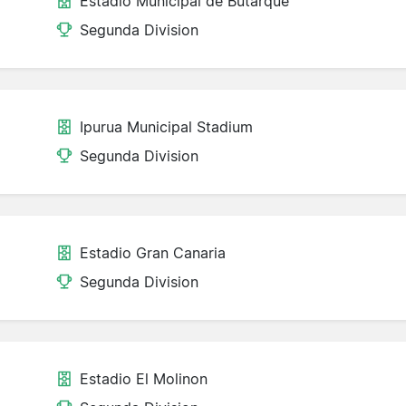
Estadio Municipal de Butarque
Segunda Division
Ipurua Municipal Stadium
Segunda Division
Estadio Gran Canaria
Segunda Division
Estadio El Molinon