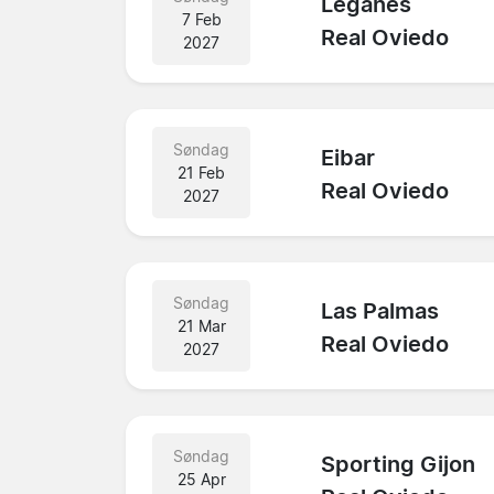
Leganes
7 Feb
Real Oviedo
2027
Søndag
Eibar
21 Feb
Real Oviedo
2027
Søndag
Las Palmas
21 Mar
Real Oviedo
2027
Søndag
Sporting Gijon
25 Apr