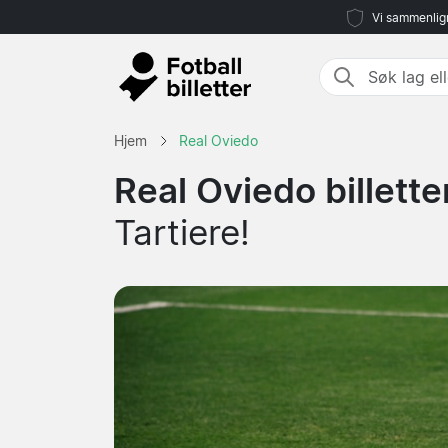
Vi sammenlign
Hjem
Real Oviedo
Real Oviedo billette
Tartiere!