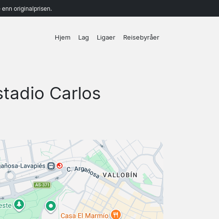
enn originalprisen.
Hjem
Lag
Ligaer
Reisebyråer
stadio Carlos