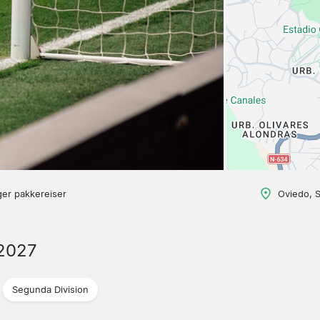
ger pakkereiser
Oviedo, 
2027
Segunda Division