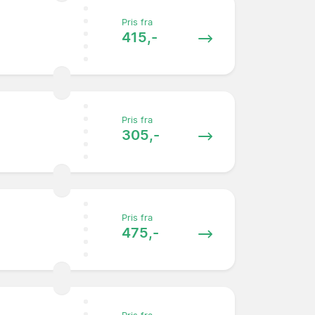
Pris fra
415,-
Pris fra
305,-
Pris fra
475,-