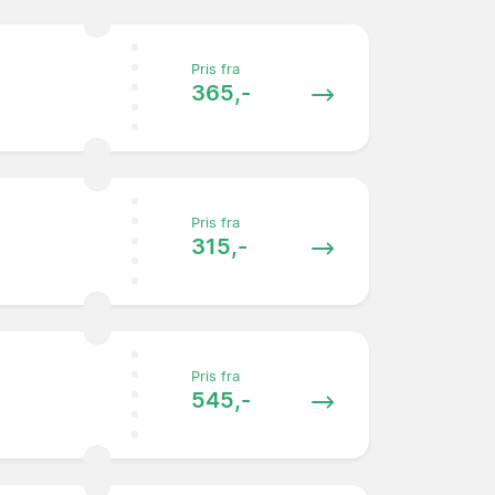
Pris fra
365,-
Pris fra
315,-
Pris fra
545,-