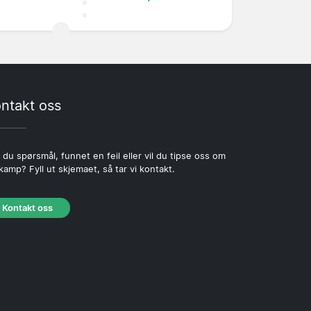
ntakt oss
 du spørsmål, funnet en feil eller vil du tipse oss om
kamp? Fyll ut skjemaet, så tar vi kontakt.
Kontakt oss