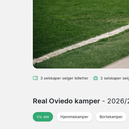
3 selskaper selger billetter
2 selskaper sel
Real Oviedo kamper
- 2026/
Vis alle
Hjemmekamper
Bortekamper