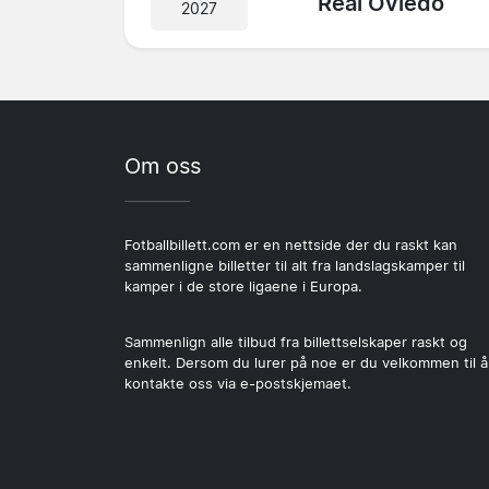
Real Oviedo
2027
Om oss
Fotballbillett.com er en nettside der du raskt kan
sammenligne billetter til alt fra landslagskamper til
kamper i de store ligaene i Europa.
Sammenlign alle tilbud fra billettselskaper raskt og
enkelt. Dersom du lurer på noe er du velkommen til å
kontakte oss via e-postskjemaet.