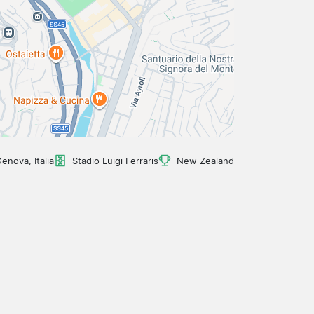
enova, Italia
Stadio Luigi Ferraris
New Zealand