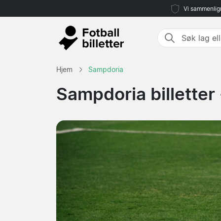
Vi sammenlign
Hjem
Sampdoria
Sampdoria billetter