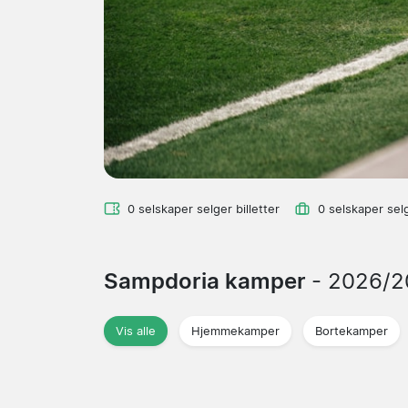
0 selskaper selger billetter
0 selskaper sel
Sampdoria kamper
- 2026/
Vis alle
Hjemmekamper
Bortekamper