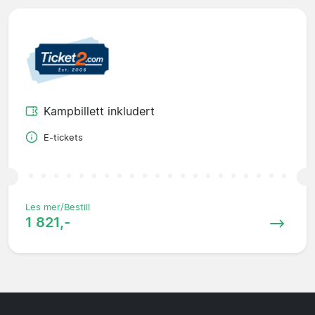
Kampbillett inkludert
E-tickets
Les mer/Bestill
1 821,-