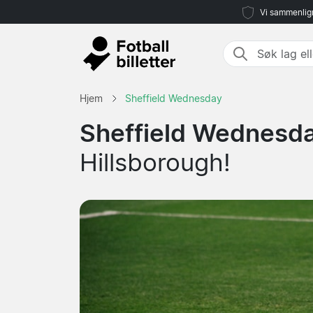
Vi sammenlign
Hjem
Sheffield Wednesday
Sheffield Wednesday
Hillsborough!