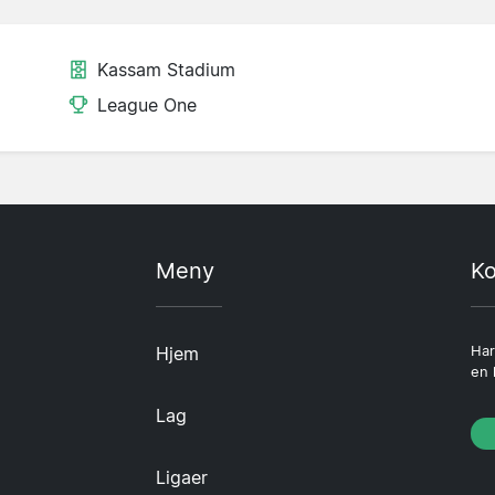
Kassam Stadium
League One
Meny
Ko
Hjem
Har
en 
Lag
Ligaer