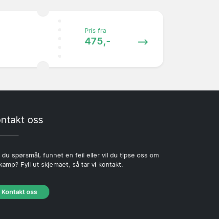
Pris fra
475,-
ntakt oss
 du spørsmål, funnet en feil eller vil du tipse oss om
kamp? Fyll ut skjemaet, så tar vi kontakt.
Kontakt oss