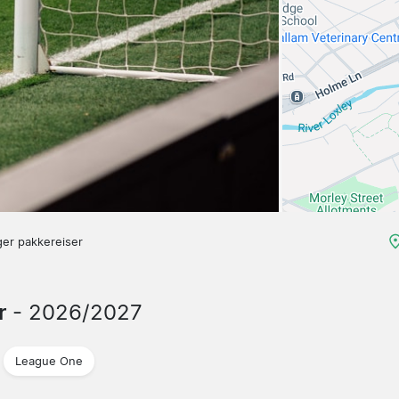
ger pakkereiser
er
- 2026/2027
League One