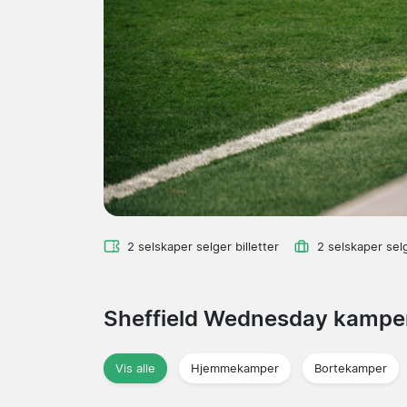
2 selskaper selger billetter
2 selskaper sel
Sheffield Wednesday kamp
Vis alle
Hjemmekamper
Bortekamper