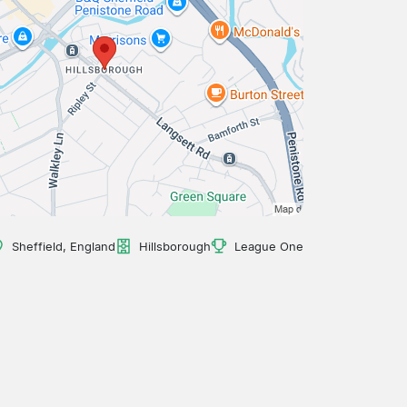
Sheffield, England
Hillsborough
League One