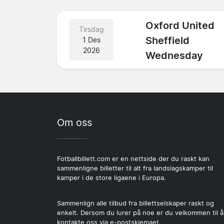
Oxford United
Tirsdag
Sheffield
1 Des
2026
Wednesday
Om oss
Fotballbillett.com er en nettside der du raskt kan
sammenligne billetter til alt fra landslagskamper til
kamper i de store ligaene i Europa.
Sammenlign alle tilbud fra billettselskaper raskt og
enkelt. Dersom du lurer på noe er du velkommen til å
kontakte oss via e-postskjemaet.