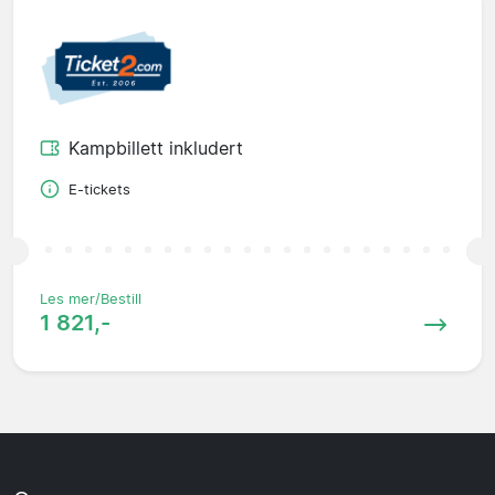
Kampbillett inkludert
E-tickets
Les mer/Bestill
1 821,-