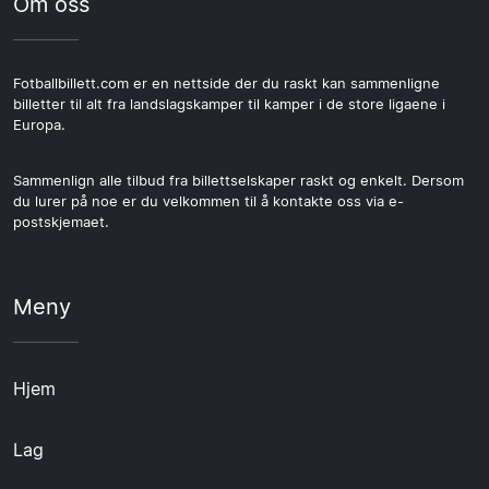
Om oss
Fotballbillett.com er en nettside der du raskt kan sammenligne
billetter til alt fra landslagskamper til kamper i de store ligaene i
Europa.
Sammenlign alle tilbud fra billettselskaper raskt og enkelt. Dersom
du lurer på noe er du velkommen til å kontakte oss via e-
postskjemaet.
Meny
Hjem
Lag