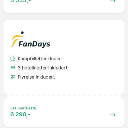
3 555,-
Kampbillett inkludert
3 hotellnetter inkludert
Flyreise inkludert
Les mer/Bestill
6 290,-