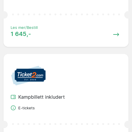
Les mer/Bestill
1 645,-
Kampbillett inkludert
E-tickets