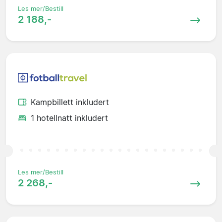
Les mer/Bestill
2 188,-
Kampbillett inkludert
1 hotellnatt inkludert
Les mer/Bestill
2 268,-