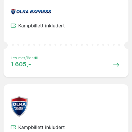
Kampbillett inkludert
Les mer/Bestill
1 605,-
Kampbillett inkludert