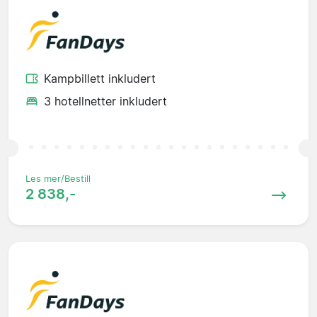
Kampbillett inkludert
3 hotellnetter inkludert
Les mer/Bestill
2 838,-