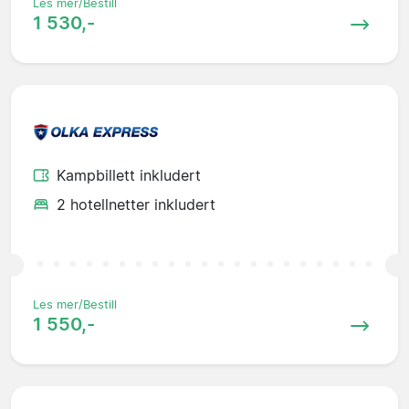
Les mer/Bestill
1 530,-
Kampbillett inkludert
2 hotellnetter inkludert
Les mer/Bestill
1 550,-