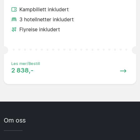
Kampbillett inkludert
3 hotellnetter inkludert
Flyreise inkludert
Les mer/Bestill
2 838,-
Om oss