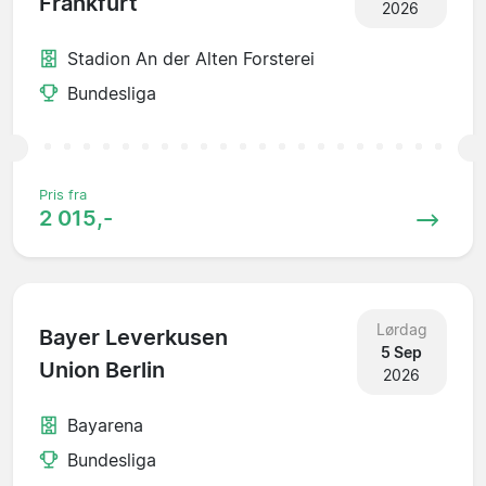
Frankfurt
2026
Stadion An der Alten Forsterei
Bundesliga
Pris fra
2 015,-
Lørdag
Bayer Leverkusen
5 Sep
Union Berlin
2026
Bayarena
Bundesliga