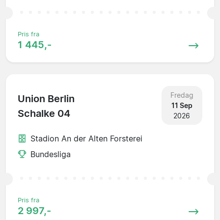
Pris fra
1 445,-
Fredag
Union Berlin
11 Sep
Schalke 04
2026
Stadion An der Alten Forsterei
Bundesliga
Pris fra
2 997,-