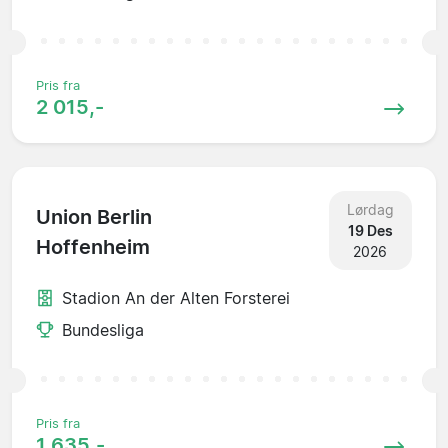
Pris fra
2 015,-
Lørdag
Union Berlin
19 Des
Hoffenheim
2026
Stadion An der Alten Forsterei
Bundesliga
Pris fra
1 635,-