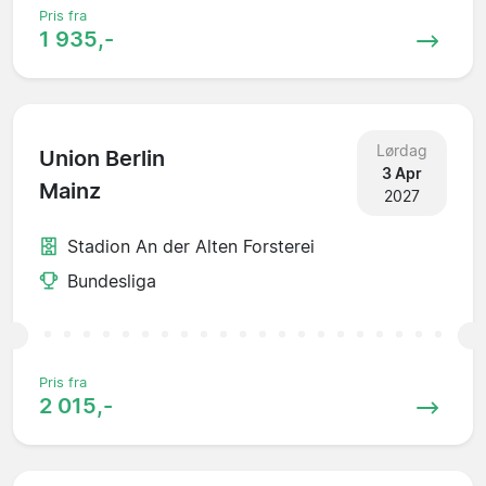
Pris fra
1 935,-
Lørdag
Union Berlin
3 Apr
Mainz
2027
Stadion An der Alten Forsterei
Bundesliga
Pris fra
2 015,-