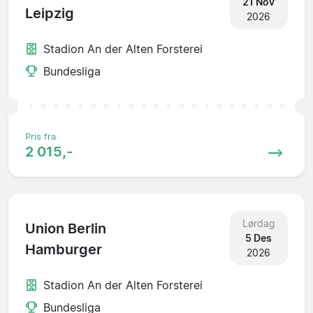
21 Nov
Leipzig
2026
Stadion An der Alten Forsterei
Bundesliga
Pris fra
2 015,-
Lørdag
Union Berlin
5 Des
Hamburger
2026
Stadion An der Alten Forsterei
Bundesliga