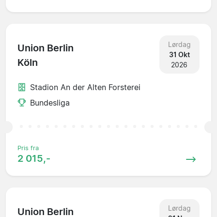
Lørdag
Union Berlin
31 Okt
Köln
2026
Stadion An der Alten Forsterei
Bundesliga
Pris fra
2 015,-
Lørdag
Union Berlin