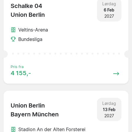
Lørdag
Schalke 04
6 Feb
Union Berlin
2027
Veltins-Arena
Bundesliga
Pris fra
4 155,-
Lørdag
Union Berlin
13 Feb
Bayern München
2027
Stadion An der Alten Forsterei