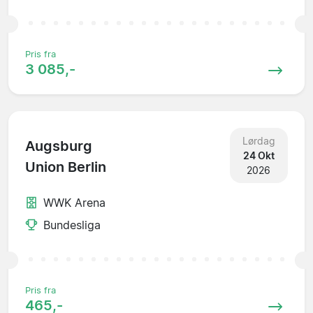
Pris fra
3 085,-
Lørdag
Augsburg
24 Okt
Union Berlin
2026
WWK Arena
Bundesliga
Pris fra
465,-