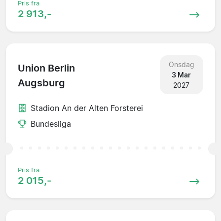
Pris fra
2 913,-
Onsdag
Union Berlin
3 Mar
Augsburg
2027
Stadion An der Alten Forsterei
Bundesliga
Pris fra
2 015,-