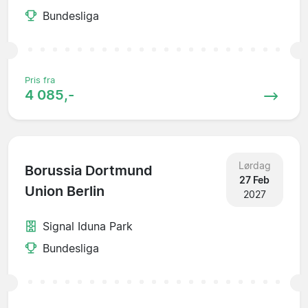
Bundesliga
Pris fra
4 085,-
Lørdag
Borussia Dortmund
27 Feb
Union Berlin
2027
Signal Iduna Park
Bundesliga