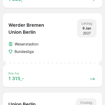
Lørdag
Werder Bremen
9 Jan
Union Berlin
2027
Weserstadion
Bundesliga
Pris fra
1 315,-
Onsdag
Union Berlin