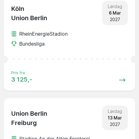
Lørdag
Köln
6 Mar
Union Berlin
2027
RheinEnergieStadion
Bundesliga
Pris fra
3 125,-
Lørdag
Union Berlin
13 Mar
Freiburg
2027
Stadion An der Alten Forsterei