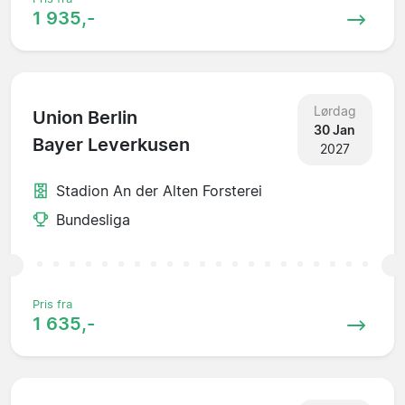
1 935,-
Lørdag
Union Berlin
30 Jan
Bayer Leverkusen
2027
Stadion An der Alten Forsterei
Bundesliga
Pris fra
1 635,-