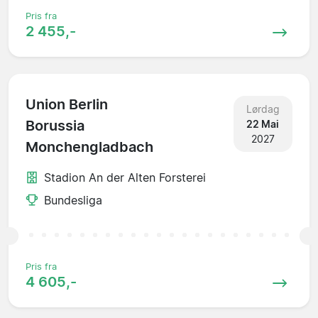
Pris fra
2 455,-
Union Berlin
Lørdag
Borussia
22 Mai
2027
Monchengladbach
Stadion An der Alten Forsterei
Bundesliga
Pris fra
4 605,-