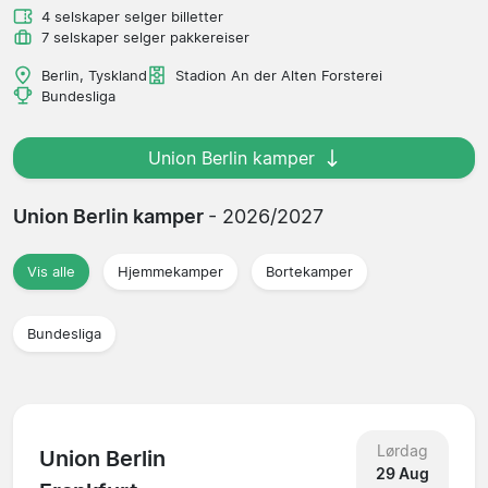
4 selskaper selger billetter
7 selskaper selger pakkereiser
Berlin, Tyskland
Stadion An der Alten Forsterei
Bundesliga
Union Berlin kamper
Union Berlin kamper
- 2026/2027
Vis alle
Hjemmekamper
Bortekamper
Bundesliga
Lørdag
Union Berlin
29 Aug