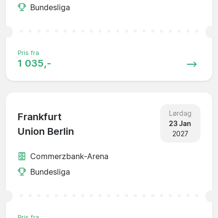
Bundesliga
Pris fra
1 035,-
Lørdag
Frankfurt
23 Jan
Union Berlin
2027
Commerzbank-Arena
Bundesliga
Pris fra