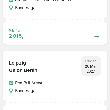
Bundesliga
Pris fra
2 015,-
Lørdag
Leipzig
20 Mar
Union Berlin
2027
Red Bull Arena
Bundesliga