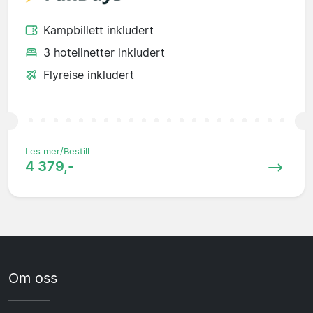
Kampbillett inkludert
3 hotellnetter inkludert
Flyreise inkludert
Les mer/Bestill
4 379,-
Om oss