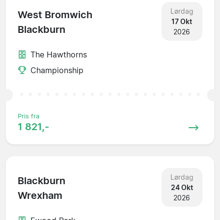
Lørdag
West Bromwich
17 Okt
Blackburn
2026
The Hawthorns
Championship
Pris fra
1 821,-
Lørdag
Blackburn
24 Okt
Wrexham
2026