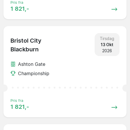
Pris fra
1 821,-
Tirsdag
Bristol City
13 Okt
Blackburn
2026
Ashton Gate
Championship
Pris fra
1 821,-