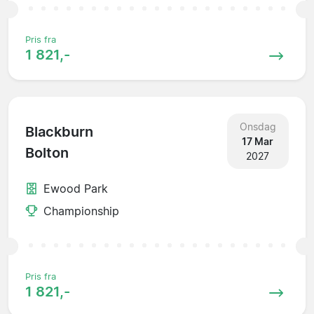
Pris fra
1 821,-
Onsdag
Blackburn
17 Mar
Bolton
2027
Ewood Park
Championship
Pris fra
1 821,-