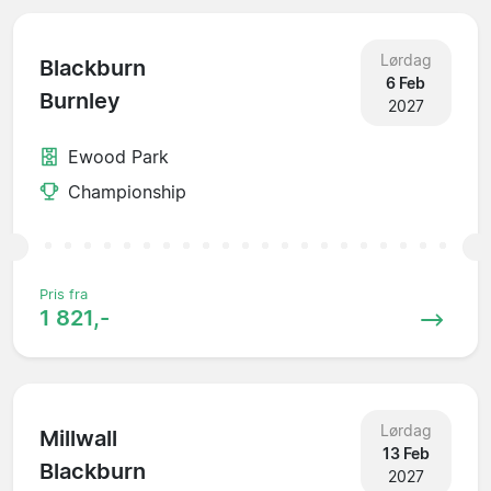
Lørdag
Blackburn
6 Feb
Burnley
2027
Ewood Park
Championship
Pris fra
1 821,-
Lørdag
Millwall
13 Feb
Blackburn
2027