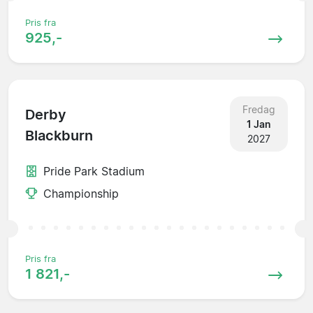
Pris fra
925,-
Fredag
Derby
1 Jan
Blackburn
2027
Pride Park Stadium
Championship
Pris fra
1 821,-