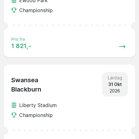
Ewood Park
Championship
Pris fra
1 821,-
Lørdag
Swansea
31 Okt
Blackburn
2026
Liberty Stadium
Championship