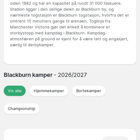
siden 1882 og har en kapasitet på rundt 31 000 tilskuere.
Stadion ligger i den sørlige delen av Blackburn by, og
nærmeste togstasjon er Blackburn togstasjon, hvorfra det er
omtrent 15 minutters gange til arenaen. Toglinja fra
Manchester Victoria gjør det enkelt å kombinere et
storbystopp med kampdag i Blackburn. Kampdag-
atmosfæren på ground er kjent for å være tett og engasjert,
særlig til derbykamper.
Blackburn kamper
- 2026/2027
Vis alle
Hjemmekamper
Bortekamper
Championship