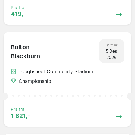
Pris fra
419,-
Lørdag
Bolton
5 Des
Blackburn
2026
Toughsheet Community Stadium
Championship
Pris fra
1 821,-