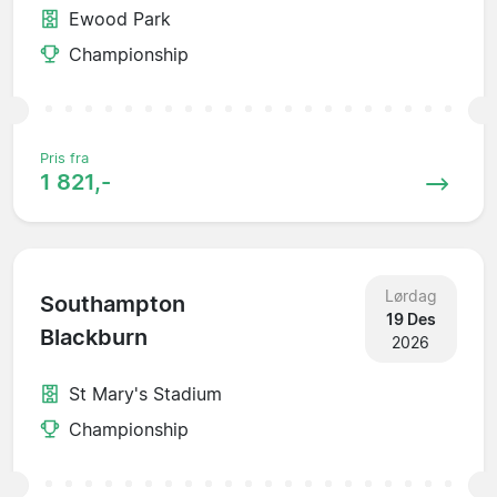
Ewood Park
Championship
Pris fra
1 821,-
Lørdag
Southampton
19 Des
Blackburn
2026
St Mary's Stadium
Championship