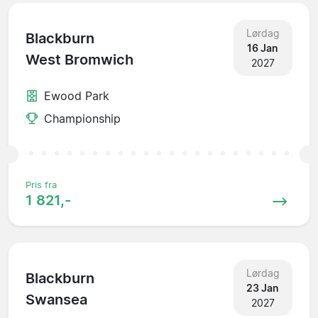
Lørdag
Blackburn
16 Jan
West Bromwich
2027
Ewood Park
Championship
Pris fra
1 821,-
Lørdag
Blackburn
23 Jan
Swansea
2027