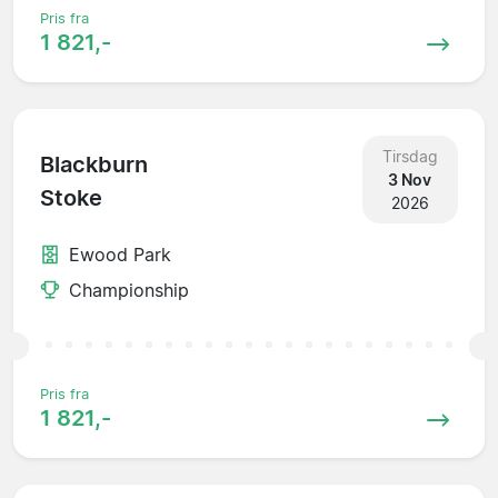
Pris fra
1 821,-
Tirsdag
Blackburn
3 Nov
Stoke
2026
Ewood Park
Championship
Pris fra
1 821,-