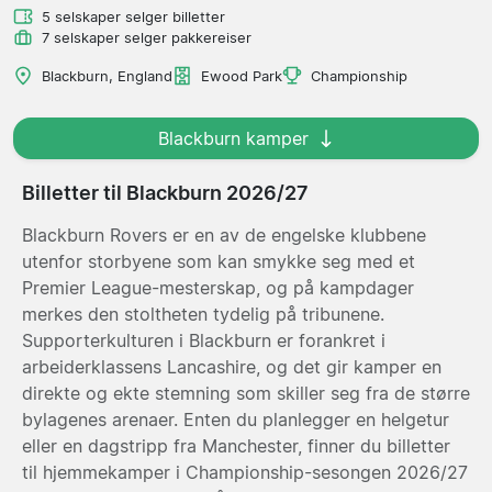
5 selskaper selger billetter
7 selskaper selger pakkereiser
Blackburn, England
Ewood Park
Championship
Blackburn kamper
Billetter til Blackburn 2026/27
Blackburn Rovers er en av de engelske klubbene
utenfor storbyene som kan smykke seg med et
Premier League-mesterskap, og på kampdager
merkes den stoltheten tydelig på tribunene.
Supporterkulturen i Blackburn er forankret i
arbeiderklassens Lancashire, og det gir kamper en
direkte og ekte stemning som skiller seg fra de større
bylagenes arenaer. Enten du planlegger en helgetur
eller en dagstripp fra Manchester, finner du billetter
til hjemmekamper i Championship-sesongen 2026/27