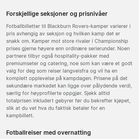
Forskjellige seksjoner og prisnivåer
Fotballbilletter til Blackburn Rovers-kamper varierer i
pris avhengig av seksjon og hvilken kamp det er
snakk om. Kamper mot store rivaler i Championship
prises gjerne høyere enn ordinære serierunder. Noen
partnere tilbyr også hospitality-pakker med
premiumseter og catering, noe som kan være et godt
valg for deg som reiser langveisfra og vil ha en
komplett opplevelse på kampdagen. Prisene på det
sekundære markedet kan ligge over pålydende verdi,
særlig for høyprofilerte oppgjør. Sjekk alltid
totalprisen inkludert gebyrer før du bekrefter kjøpet,
slik at du vet hva du faktisk betaler for en
kampbillett.
Fotballreiser med overnatting