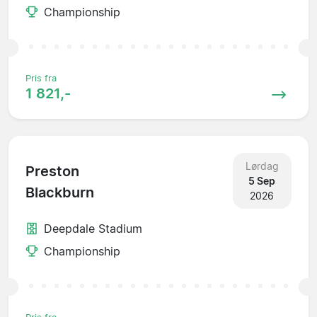
Championship
Pris fra
1 821,-
Lørdag
Preston
5 Sep
Blackburn
2026
Deepdale Stadium
Championship