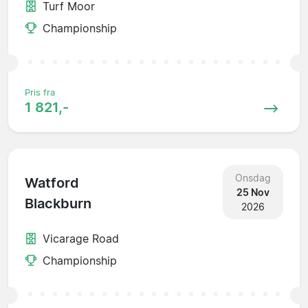
Turf Moor
Championship
Pris fra
1 821,-
Onsdag
Watford
25 Nov
Blackburn
2026
Vicarage Road
Championship