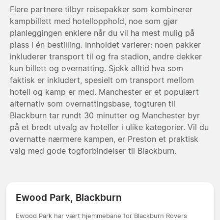
Flere partnere tilbyr reisepakker som kombinerer
kampbillett med hotellopphold, noe som gjør
planleggingen enklere når du vil ha mest mulig på
plass i én bestilling. Innholdet varierer: noen pakker
inkluderer transport til og fra stadion, andre dekker
kun billett og overnatting. Sjekk alltid hva som
faktisk er inkludert, spesielt om transport mellom
hotell og kamp er med. Manchester er et populært
alternativ som overnattingsbase, togturen til
Blackburn tar rundt 30 minutter og Manchester byr
på et bredt utvalg av hoteller i ulike kategorier. Vil du
overnatte nærmere kampen, er Preston et praktisk
valg med gode togforbindelser til Blackburn.
Ewood Park, Blackburn
Ewood Park har vært hjemmebane for Blackburn Rovers