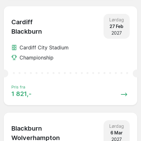
Lørdag
Cardiff
27 Feb
Blackburn
2027
Cardiff City Stadium
Championship
Pris fra
1 821,-
Lørdag
Blackburn
6 Mar
Wolverhampton
2027