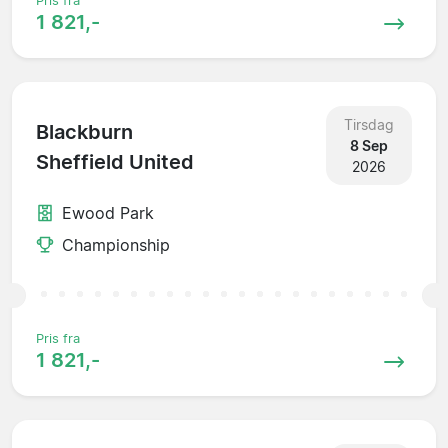
Pris fra
1 821,-
Tirsdag
Blackburn
8 Sep
Sheffield United
2026
Ewood Park
Championship
Pris fra
1 821,-