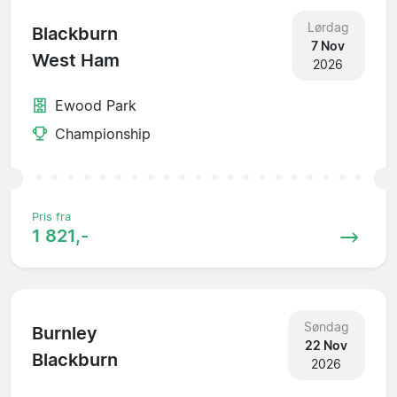
Lørdag
Blackburn
7 Nov
West Ham
2026
Ewood Park
Championship
Pris fra
1 821,-
Søndag
Burnley
22 Nov
Blackburn
2026