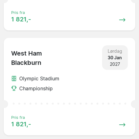
Pris fra
1 821,-
Lørdag
West Ham
30 Jan
Blackburn
2027
Olympic Stadium
Championship
Pris fra
1 821,-