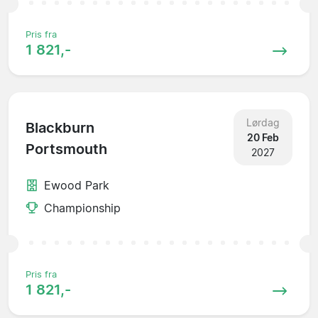
Pris fra
1 821,-
Lørdag
Blackburn
20 Feb
Portsmouth
2027
Ewood Park
Championship
Pris fra
1 821,-