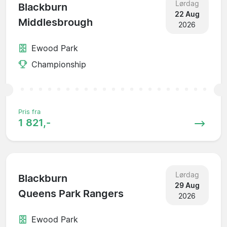
Lørdag
Blackburn
22 Aug
Middlesbrough
2026
Ewood Park
Championship
Pris fra
1 821,-
Lørdag
Blackburn
29 Aug
Queens Park Rangers
2026
Ewood Park