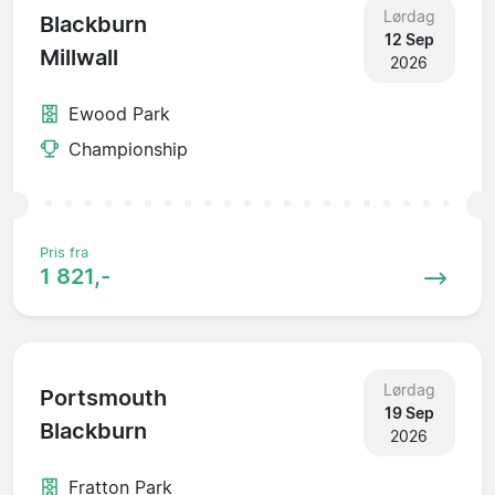
Lørdag
Blackburn
12 Sep
Millwall
2026
Ewood Park
Championship
Pris fra
1 821,-
Lørdag
Portsmouth
19 Sep
Blackburn
2026
Fratton Park