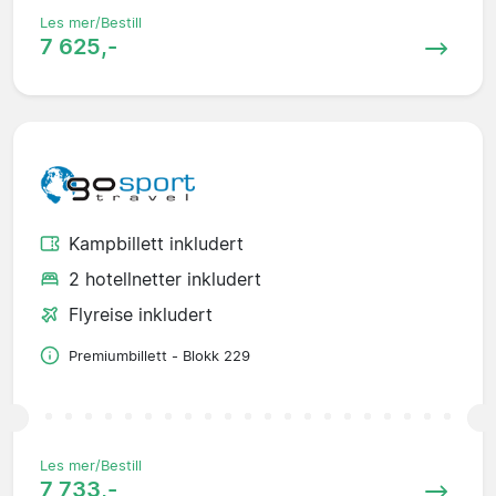
Les mer/Bestill
7 625,-
Kampbillett inkludert
2 hotellnetter inkludert
Flyreise inkludert
Premiumbillett - Blokk 229
Les mer/Bestill
7 733,-