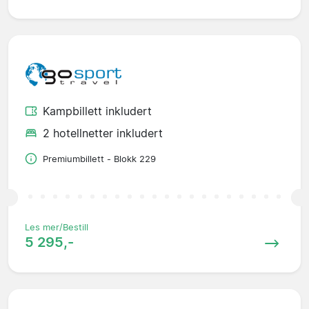
Kampbillett inkludert
2 hotellnetter inkludert
Premiumbillett - Blokk 229
Les mer/Bestill
5 295,-