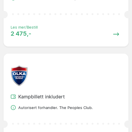
Les mer/Bestill
2 475,-
Kampbillett inkludert
Autorisert forhandler. The Peoples Club.