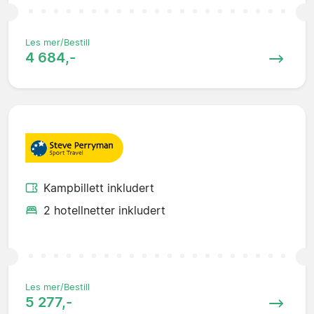
Les mer/Bestill
4 684,-
Kampbillett inkludert
2 hotellnetter inkludert
Les mer/Bestill
5 277,-