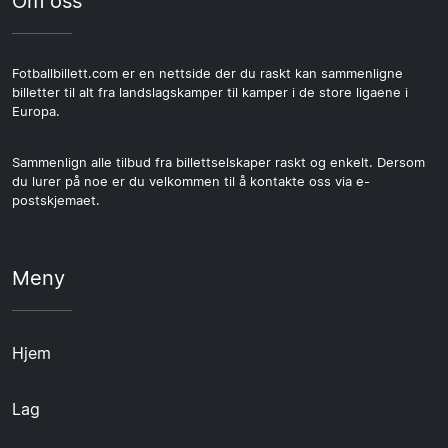
Om oss
Fotballbillett.com er en nettside der du raskt kan sammenligne
billetter til alt fra landslagskamper til kamper i de store ligaene i
Europa.
Sammenlign alle tilbud fra billettselskaper raskt og enkelt. Dersom
du lurer på noe er du velkommen til å kontakte oss via e-
postskjemaet.
Meny
Hjem
Lag