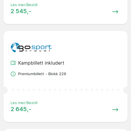
Les mer/Bestill
2 545,-
Kampbillett inkludert
Premiumbillett - Blokk 229
Les mer/Bestill
2 645,-