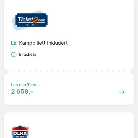
Kampbillett inkludert
E-tickets
Les mer/Bestill
2 658,-