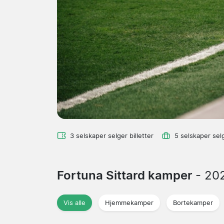
3 selskaper selger billetter
5 selskaper sel
Fortuna Sittard kamper
- 20
Vis alle
Hjemmekamper
Bortekamper