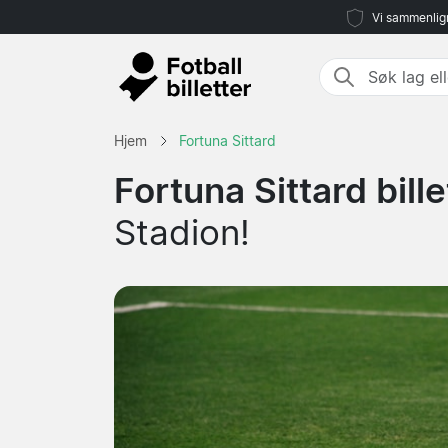
Vi sammenlign
Hjem
Fortuna Sittard
Fortuna Sittard bille
Stadion!