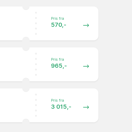
Pris fra
570,-
Pris fra
965,-
Pris fra
3 015,-