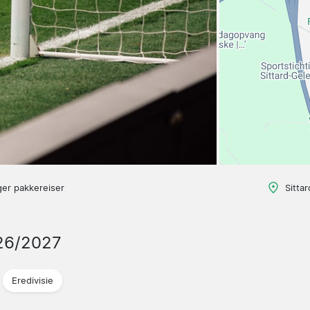
ger pakkereiser
Sitta
26/2027
Eredivisie