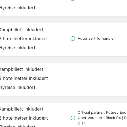
Flyreise inkludert
Kampbillett inkludert
3 hotellnetter inkludert
Autorisert forhandler
Flyreise inkludert
Kampbillett inkludert
3 hotellnetter inkludert
Flyreise inkludert
Kampbillett inkludert
Official partner, Putney End
2 hotellnetter inkludert
Uber Voucher | Block P4 | 
D-H
Flyreise inkludert