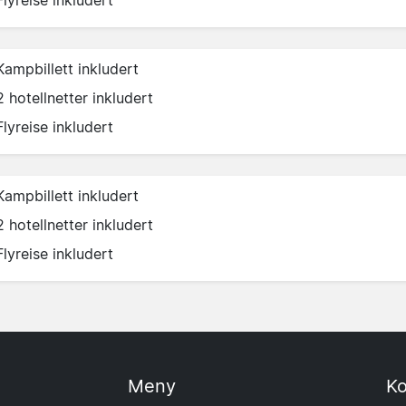
Kampbillett inkludert
2 hotellnetter inkludert
Flyreise inkludert
Kampbillett inkludert
2 hotellnetter inkludert
Flyreise inkludert
Meny
Ko