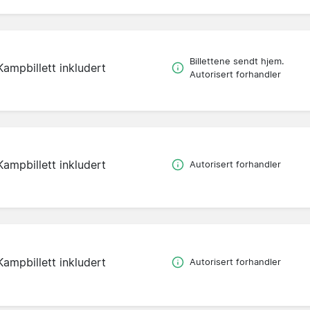
Billettene sendt hjem.
Kampbillett inkludert
Autorisert forhandler
Kampbillett inkludert
Autorisert forhandler
Kampbillett inkludert
Autorisert forhandler