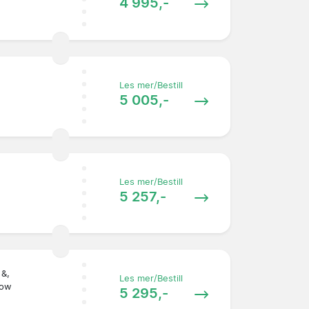
4 995,-
Les mer/Bestill
5 005,-
Les mer/Bestill
5 257,-
 &,
Les mer/Bestill
Row
5 295,-