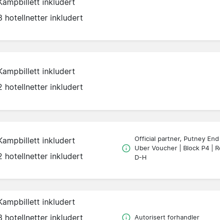
Kampbillett inkludert
3 hotellnetter inkludert
Kampbillett inkludert
2 hotellnetter inkludert
Official partner, Putney End
Kampbillett inkludert
Uber Voucher | Block P4 | 
2 hotellnetter inkludert
D-H
Kampbillett inkludert
3 hotellnetter inkludert
Autorisert forhandler