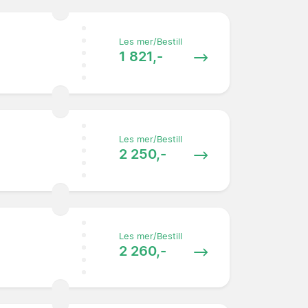
Les mer/Bestill
1 821,-
Les mer/Bestill
2 250,-
Les mer/Bestill
2 260,-