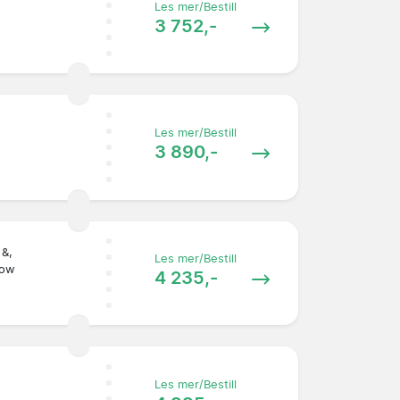
Les mer/Bestill
3 752,-
Les mer/Bestill
3 890,-
 &,
Les mer/Bestill
Row
4 235,-
Les mer/Bestill