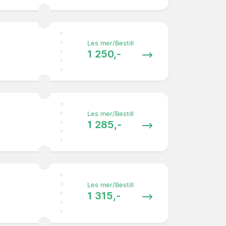
Les mer/Bestill
1 250,-
Les mer/Bestill
1 285,-
Les mer/Bestill
1 315,-