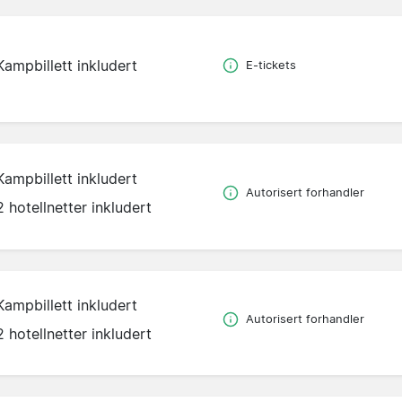
Kampbillett inkludert
E-tickets
Kampbillett inkludert
Autorisert forhandler
2 hotellnetter inkludert
Kampbillett inkludert
Autorisert forhandler
2 hotellnetter inkludert