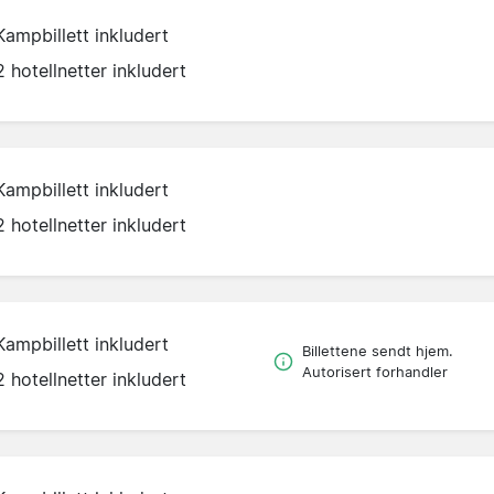
Kampbillett inkludert
2 hotellnetter inkludert
Kampbillett inkludert
2 hotellnetter inkludert
Kampbillett inkludert
Billettene sendt hjem.
Autorisert forhandler
2 hotellnetter inkludert