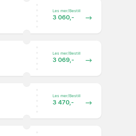
Les mer/Bestill
3 060,-
Les mer/Bestill
3 069,-
Les mer/Bestill
3 470,-