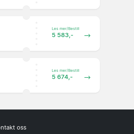
Les mer/Bestill
5 583,-
Les mer/Bestill
5 674,-
ntakt oss