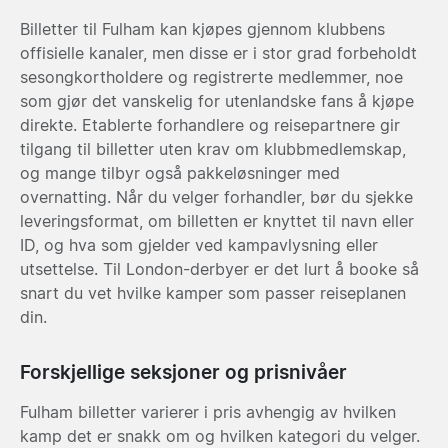
Billetter til Fulham kan kjøpes gjennom klubbens
offisielle kanaler, men disse er i stor grad forbeholdt
sesongkortholdere og registrerte medlemmer, noe
som gjør det vanskelig for utenlandske fans å kjøpe
direkte. Etablerte forhandlere og reisepartnere gir
tilgang til billetter uten krav om klubbmedlemskap,
og mange tilbyr også pakkeløsninger med
overnatting. Når du velger forhandler, bør du sjekke
leveringsformat, om billetten er knyttet til navn eller
ID, og hva som gjelder ved kampavlysning eller
utsettelse. Til London-derbyer er det lurt å booke så
snart du vet hvilke kamper som passer reiseplanen
din.
Forskjellige seksjoner og prisnivåer
Fulham billetter varierer i pris avhengig av hvilken
kamp det er snakk om og hvilken kategori du velger.