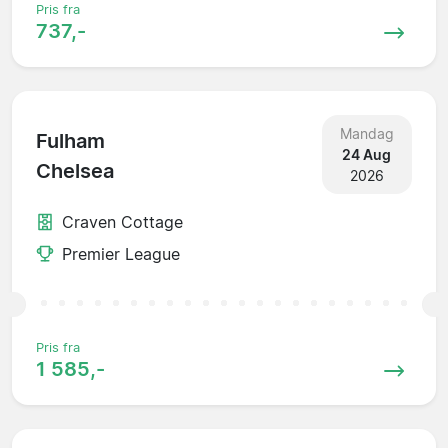
Pris fra
737,-
Mandag
Fulham
24 Aug
Chelsea
2026
Craven Cottage
Premier League
Pris fra
1 585,-