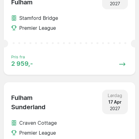
Fulham
2027
Stamford Bridge
Premier League
Pris fra
2 959,-
Lørdag
Fulham
17 Apr
Sunderland
2027
Craven Cottage
Premier League