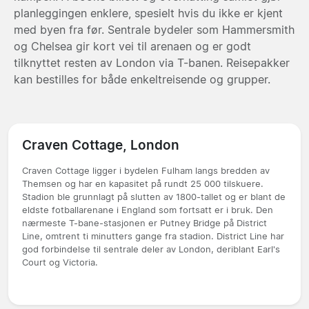
planleggingen enklere, spesielt hvis du ikke er kjent
med byen fra før. Sentrale bydeler som Hammersmith
og Chelsea gir kort vei til arenaen og er godt
tilknyttet resten av London via T-banen. Reisepakker
kan bestilles for både enkeltreisende og grupper.
Craven Cottage, London
Craven Cottage ligger i bydelen Fulham langs bredden av
Themsen og har en kapasitet på rundt 25 000 tilskuere.
Stadion ble grunnlagt på slutten av 1800-tallet og er blant de
eldste fotballarenane i England som fortsatt er i bruk. Den
nærmeste T-bane-stasjonen er Putney Bridge på District
Line, omtrent ti minutters gange fra stadion. District Line har
god forbindelse til sentrale deler av London, deriblant Earl's
Court og Victoria.