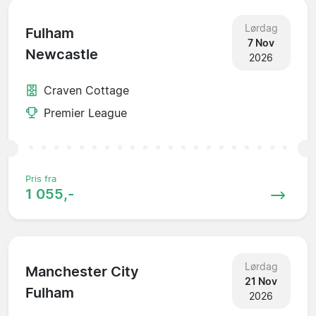
Lørdag
Fulham
7 Nov
Newcastle
2026
Craven Cottage
Premier League
Pris fra
1 055,-
Lørdag
Manchester City
21 Nov
Fulham
2026