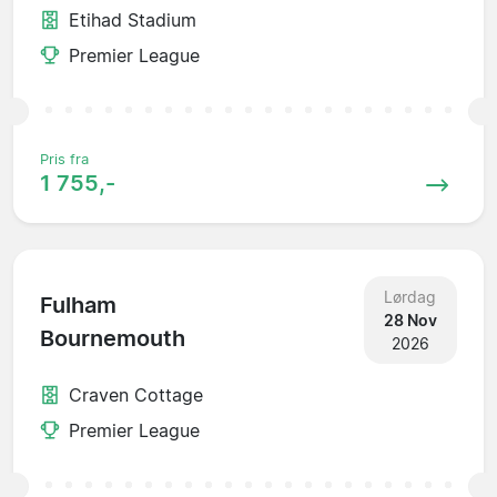
Etihad Stadium
Premier League
Pris fra
1 755,-
Lørdag
Fulham
28 Nov
Bournemouth
2026
Craven Cottage
Premier League