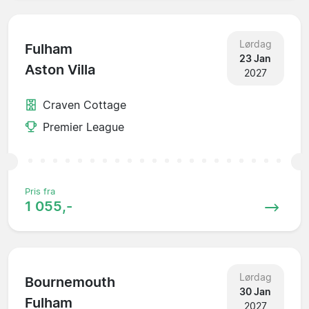
Lørdag
Fulham
23 Jan
Aston Villa
2027
Craven Cottage
Premier League
Pris fra
1 055,-
Lørdag
Bournemouth
30 Jan
Fulham
2027