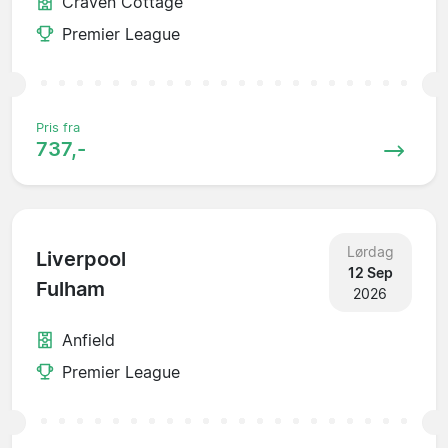
Craven Cottage
Premier League
Pris fra
737,-
Lørdag
Liverpool
12 Sep
Fulham
2026
Anfield
Premier League