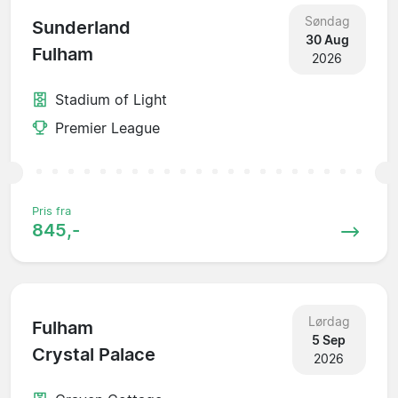
Søndag
Sunderland
30 Aug
Fulham
2026
Stadium of Light
Premier League
Pris fra
845,-
Lørdag
Fulham
5 Sep
Crystal Palace
2026