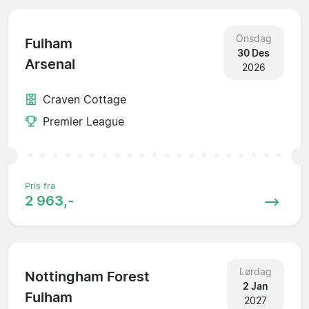
Onsdag
Fulham
30 Des
Arsenal
2026
Craven Cottage
Premier League
Pris fra
2 963,-
Lørdag
Nottingham Forest
2 Jan
Fulham
2027