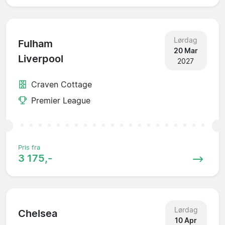
Lørdag
Fulham
20 Mar
Liverpool
2027
Craven Cottage
Premier League
Pris fra
3 175,-
Lørdag
Chelsea
10 Apr