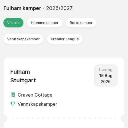
Fulham kamper
- 2026/2027
Vis alle
Hjemmekamper
Bortekamper
Vennskapskamper
Premier League
Lørdag
Fulham
15 Aug
Stuttgart
2026
Craven Cottage
Vennskapskamper