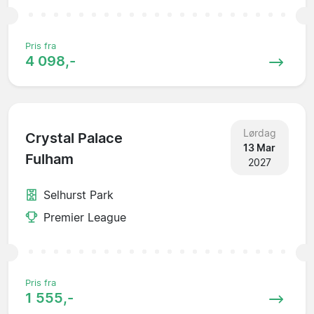
Pris fra
4 098,-
Lørdag
Crystal Palace
13 Mar
Fulham
2027
Selhurst Park
Premier League
Pris fra
1 555,-