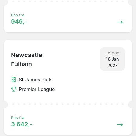
Pris fra
949,-
Lørdag
Newcastle
16 Jan
Fulham
2027
St James Park
Premier League
Pris fra
3 642,-