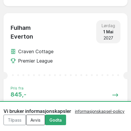
Lørdag
Fulham
1 Mai
Everton
2027
Craven Cottage
Premier League
Pris fra
845,-
Vi bruker informasjonskapsler
informasjonskapsel-policy
Tilpass
Avvis
Godta
Lørdag
Fulham
8 Mai