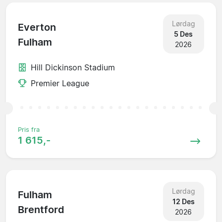
Lørdag
Everton
5 Des
Fulham
2026
Hill Dickinson Stadium
Premier League
Pris fra
1 615,-
Lørdag
Fulham
12 Des
Brentford
2026