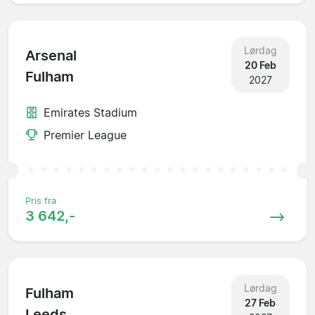
Lørdag
Arsenal
20 Feb
Fulham
2027
Emirates Stadium
Premier League
Pris fra
3 642,-
Lørdag
Fulham
27 Feb
Leeds