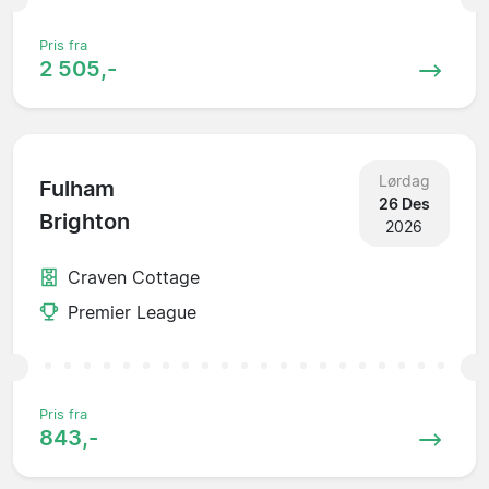
Pris fra
2 505,-
Lørdag
Fulham
26 Des
Brighton
2026
Craven Cottage
Premier League
Pris fra
843,-