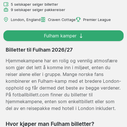
5 selskaper selger billetter
9 selskaper selger pakkereiser
London, England
Craven Cottage
Premier League
Fulham kamper
Billetter til Fulham 2026/27
Hjemmekampene har en rolig og vennlig atmosfære
som gjør det lett å komme inn i miljøet, enten du
reiser alene eller i gruppe. Mange norske fans
kombinerer en Fulham-kamp med et bredere London-
opphold og får dermed det beste av begge verdener.
På fotballbillett.com finner du billetter til
hjemmekampene, enten som enkeltbillett eller som
del av en reisepakke med hotell i London inkludert.
Hvor kjøper man Fulham billetter?