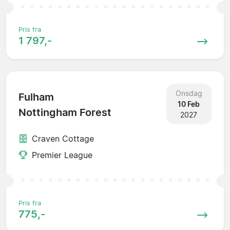
Pris fra
1 797,-
Onsdag
Fulham
10 Feb
Nottingham Forest
2027
Craven Cottage
Premier League
Pris fra
775,-