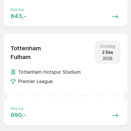
Pris fra
843,-
Onsdag
Tottenham
2 Des
Fulham
2026
Tottenham Hotspur Stadium
Premier League
Pris fra
990,-