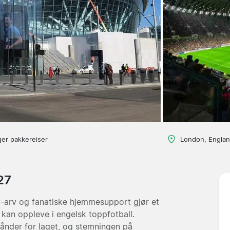
ger pakkereiser
London, Engla
27
-arv og fanatiske hjemmesupport gjør et
 kan oppleve i engelsk toppfotball.
 ånder for laget, og stemningen på