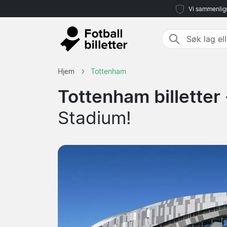
Vi sammenlign
Hjem
Tottenham
Tottenham billetter
Stadium!