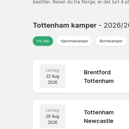
bestiller. Reiser du fra Norge, er det lurt 
Tottenham kamper
- 2026/
Vis alle
Hjemmekamper
Bortekamper
Lørdag
Brentford
22 Aug
Tottenham
2026
Lørdag
Tottenham
29 Aug
Newcastle
2026