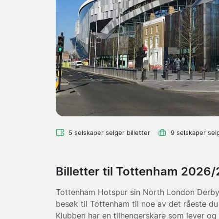
5 selskaper selger billetter
9 selskaper sel
Billetter til Tottenham 2026/
Tottenham Hotspur sin North London Derby
besøk til Tottenham til noe av det råeste du
Klubben har en tilhengerskare som lever og