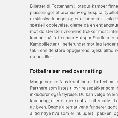
Billetter til Tottenham Hotspur-kamper finnes
plasseringer til premium- og hospitalitybillet
eksklusive lounger og er et populært valg 
spesiell opplevelse, gjerne på en engangst
mot de største rivnemene trekker mest int
kamper på Tottenham Hotspur Stadium er og
Kampbilletter til serierunder mot lag lenger 
tak i enn de store oppgjørene. Sjekk alltid n
du bestiller.
Fotballreiser med overnatting
Mange norske fans kombinerer Tottenham-ka
Partnere som listes tilbyr reisepakker som i
inkluderer også flyreise. Du kan velge overn
kampdag, eller et mer sentralt alternativ i
av byen. Begge alternativene fungerer godt 
alltid nøye hva som er inkludert i pakken, o