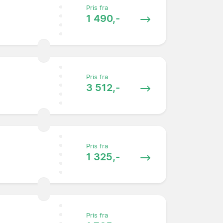
Pris fra
1 490,-
Pris fra
3 512,-
Pris fra
1 325,-
Pris fra