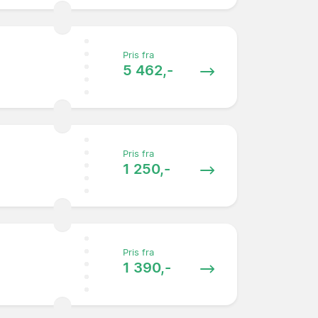
Pris fra
5 462,-
Pris fra
1 250,-
Pris fra
1 390,-