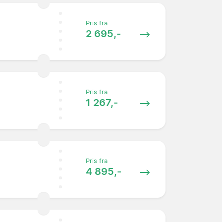
Pris fra
2 695,-
Pris fra
1 267,-
Pris fra
4 895,-