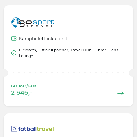
Kampbillett inkludert
E-tickets, Offisiell partner, Travel Club - Three Lions
Lounge
Les mer/Bestill
2 645,-