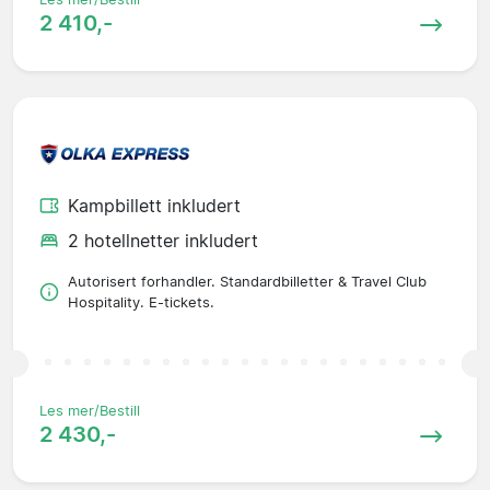
2 410,-
Kampbillett inkludert
2 hotellnetter inkludert
Autorisert forhandler. Standardbilletter & Travel Club
Hospitality. E-tickets.
Les mer/Bestill
2 430,-