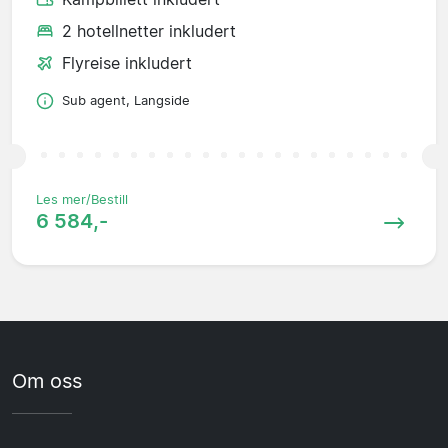
2 hotellnetter inkludert
Flyreise inkludert
Sub agent, Langside
Les mer/Bestill
6 584,-
Om oss