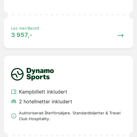
Les mer/Bestill
3 957,-
Kampbillett inkludert
2 hotellnetter inkludert
Auktoriserad återförsäljare. Standardbiljetter & Travel
Club Hospitality.