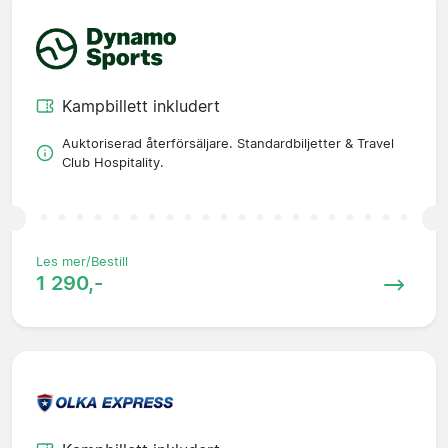
Kampbillett inkludert
Auktoriserad återförsäljare. Standardbiljetter & Travel
Club Hospitality.
Les mer/Bestill
1 290,-