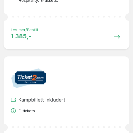
Hospitality. E-tickets.
Les mer/Bestill
1 385,-
Kampbillett inkludert
E-tickets