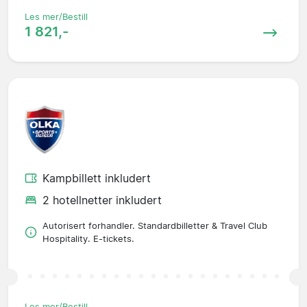
Les mer/Bestill
1 821,-
Kampbillett inkludert
2 hotellnetter inkludert
Autorisert forhandler. Standardbilletter & Travel Club
Hospitality. E-tickets.
Les mer/Bestill