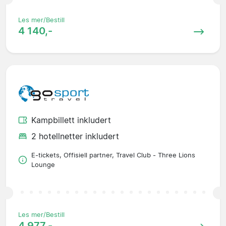
Les mer/Bestill
4 140,-
Kampbillett inkludert
2 hotellnetter inkludert
E-tickets, Offisiell partner, Travel Club - Three Lions
Lounge
Les mer/Bestill
4 977,-