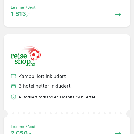
Les mer/Bestill
1 813,-
Kampbillett inkludert
3 hotellnetter inkludert
Autorisert forhandler. Hospitality billetter.
Les mer/Bestill
2 050,-