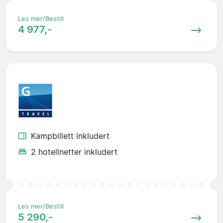
Les mer/Bestill
4 977,-
Kampbillett inkludert
2 hotellnetter inkludert
Les mer/Bestill
5 290,-