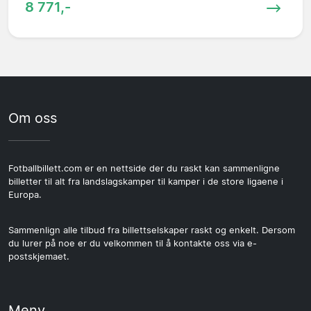
8 771,-
Om oss
Fotballbillett.com er en nettside der du raskt kan sammenligne
billetter til alt fra landslagskamper til kamper i de store ligaene i
Europa.
Sammenlign alle tilbud fra billettselskaper raskt og enkelt. Dersom
du lurer på noe er du velkommen til å kontakte oss via e-
postskjemaet.
Meny