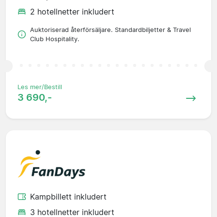
2 hotellnetter inkludert
Auktoriserad återförsäljare. Standardbiljetter & Travel
Club Hospitality.
Les mer/Bestill
3 690,-
Kampbillett inkludert
3 hotellnetter inkludert