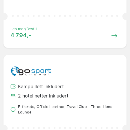
Les mer/Bestill
4 794,-
Kampbillett inkludert
2 hotellnetter inkludert
E-tickets, Offisiell partner, Travel Club - Three Lions
Lounge