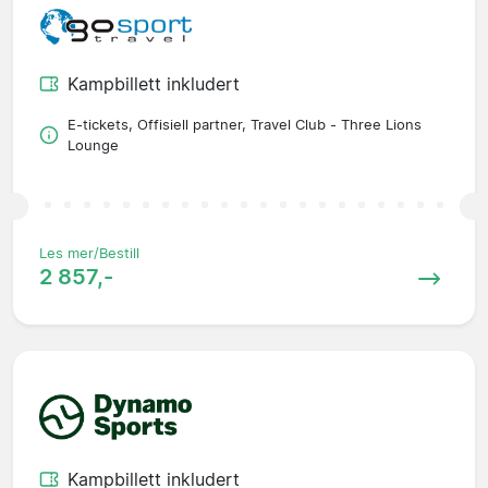
Kampbillett inkludert
E-tickets, Offisiell partner, Travel Club - Three Lions
Lounge
Les mer/Bestill
2 857,-
Kampbillett inkludert