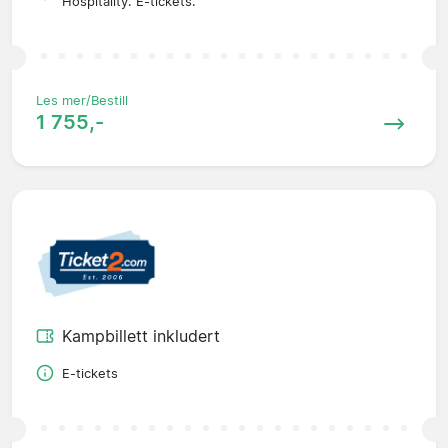
Hospitality. E-tickets.
Les mer/Bestill
1 755,-
Kampbillett inkludert
E-tickets