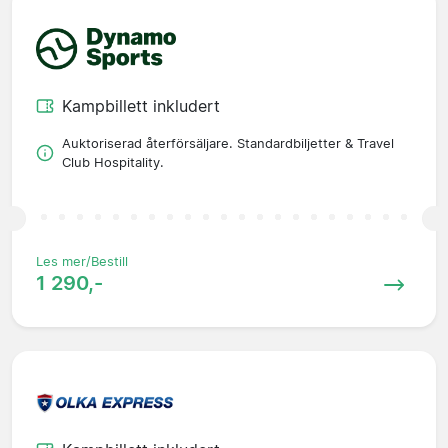
Kampbillett inkludert
Auktoriserad återförsäljare. Standardbiljetter & Travel
Club Hospitality.
Les mer/Bestill
1 290,-