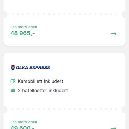
Les mer/Bestill
48 965,-
Kampbillett inkludert
2 hotellnetter inkludert
Les mer/Bestill
49 600,-