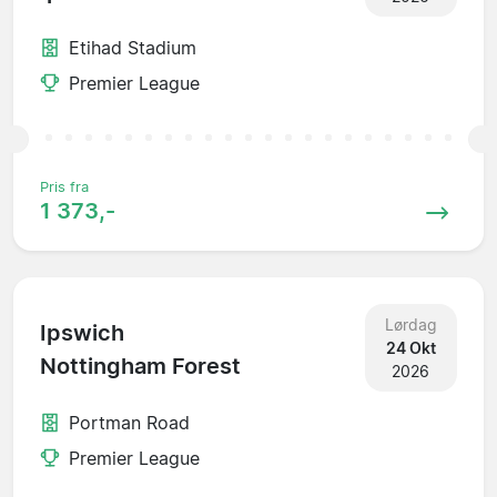
Etihad Stadium
Premier League
Pris fra
1 373,-
Lørdag
Ipswich
24 Okt
Nottingham Forest
2026
Portman Road
Premier League