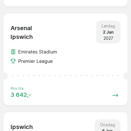
Lørdag
Arsenal
2 Jan
Ipswich
2027
Emirates Stadium
Premier League
Pris fra
3 642,-
Onsdag
Ipswich
6 Jan