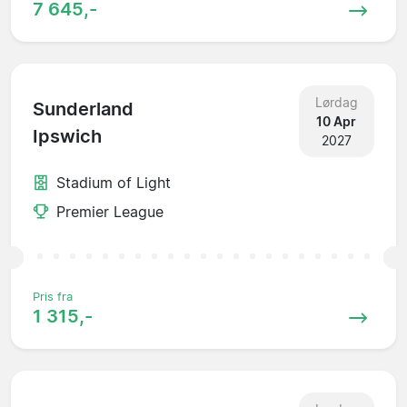
7 645,-
Lørdag
Sunderland
10 Apr
Ipswich
2027
Stadium of Light
Premier League
Pris fra
1 315,-