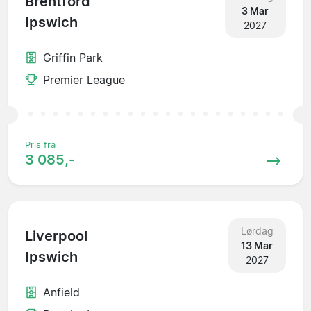
Brentford
3 Mar
Ipswich
2027
Griffin Park
Premier League
Pris fra
3 085,-
Lørdag
Liverpool
13 Mar
Ipswich
2027
Anfield