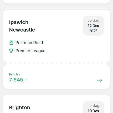
Lørdag
Ipswich
12 Des
Newcastle
2026
Portman Road
Premier League
Pris fra
7 645,-
Lørdag
Brighton
19 Des