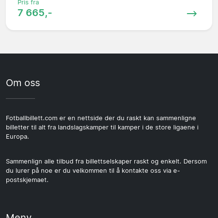
Pris fra
7 665,-
Om oss
Fotballbillett.com er en nettside der du raskt kan sammenligne
billetter til alt fra landslagskamper til kamper i de store ligaene i
Europa.
Sammenlign alle tilbud fra billettselskaper raskt og enkelt. Dersom
du lurer på noe er du velkommen til å kontakte oss via e-
postskjemaet.
Meny