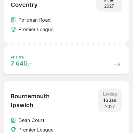
Coventry
2027
Portman Road
Premier League
Pris fra
7 645,-
Lørdag
Bournemouth
16 Jan
Ipswich
2027
Dean Court
Premier League