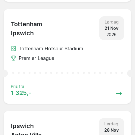
Lørdag
Tottenham
21 Nov
Ipswich
2026
Tottenham Hotspur Stadium
Premier League
Pris fra
1 325,-
Lørdag
Ipswich
28 Nov