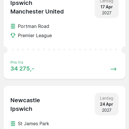
Lørdag
Ipswich
17 Apr
Manchester United
2027
Portman Road
Premier League
Pris fra
34 275,-
Lørdag
Newcastle
24 Apr
Ipswich
2027
St James Park