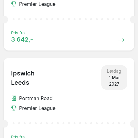
Premier League
Pris fra
3 642,-
Lørdag
Ipswich
1 Mai
Leeds
2027
Portman Road
Premier League
Pris fra