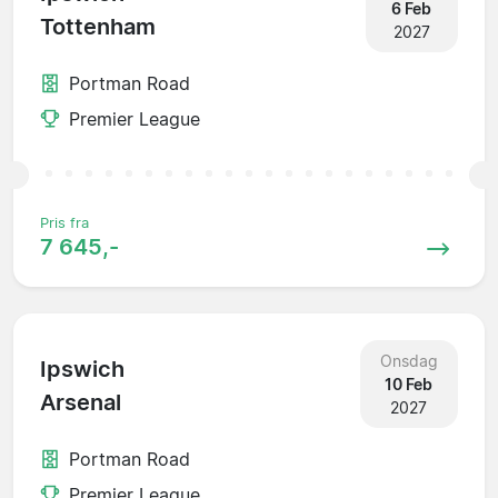
6 Feb
Tottenham
2027
Portman Road
Premier League
Pris fra
7 645,-
Onsdag
Ipswich
10 Feb
Arsenal
2027
Portman Road
Premier League