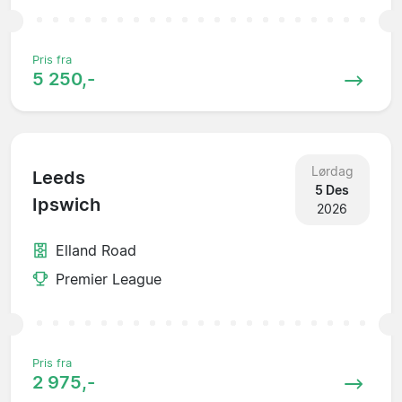
Pris fra
5 250,-
Lørdag
Leeds
5 Des
Ipswich
2026
Elland Road
Premier League
Pris fra
2 975,-