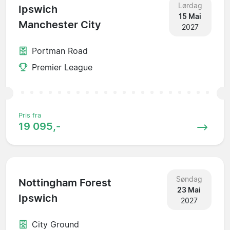
Lørdag
Ipswich
15 Mai
Manchester City
2027
Portman Road
Premier League
Pris fra
19 095,-
Søndag
Nottingham Forest
23 Mai
Ipswich
2027
City Ground