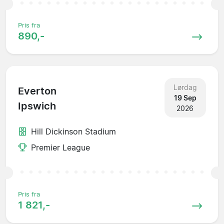
Pris fra
890,-
Lørdag
Everton
19 Sep
Ipswich
2026
Hill Dickinson Stadium
Premier League
Pris fra
1 821,-