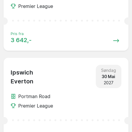
Premier League
Pris fra
3 642,-
Søndag
Ipswich
30 Mai
Everton
2027
Portman Road
Premier League