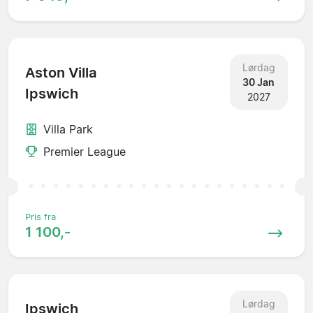
Lørdag
Aston Villa
30 Jan
Ipswich
2027
Villa Park
Premier League
Pris fra
1 100,-
Lørdag
Ipswich