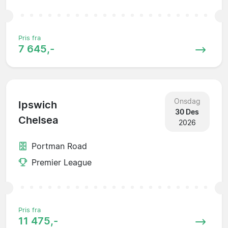
Pris fra
7 645,-
Onsdag
Ipswich
30 Des
Chelsea
2026
Portman Road
Premier League
Pris fra
11 475,-