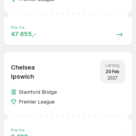
Pris fra
47 655,-
Lørdag
Chelsea
20 Feb
Ipswich
2027
Stamford Bridge
Premier League
Pris fra