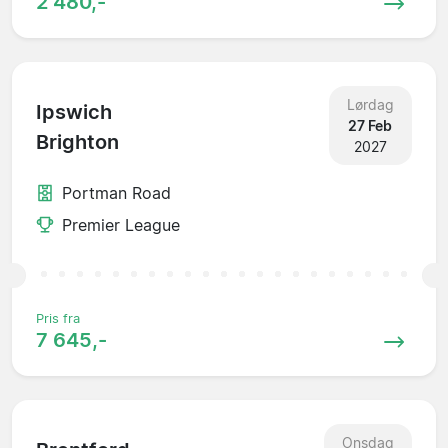
2 480,-
Lørdag
Ipswich
27 Feb
Brighton
2027
Portman Road
Premier League
Pris fra
7 645,-
Onsdag