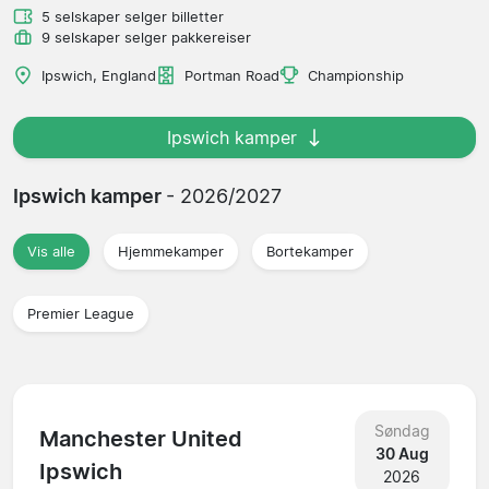
5 selskaper selger billetter
9 selskaper selger pakkereiser
Ipswich, England
Portman Road
Championship
Ipswich kamper
Ipswich kamper
- 2026/2027
Vis alle
Hjemmekamper
Bortekamper
Premier League
Søndag
Manchester United
30 Aug
Ipswich
2026