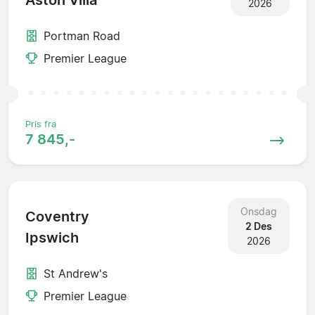
Aston Villa
2026
Portman Road
Premier League
Pris fra
7 845,-
Onsdag
Coventry
2 Des
Ipswich
2026
St Andrew's
Premier League