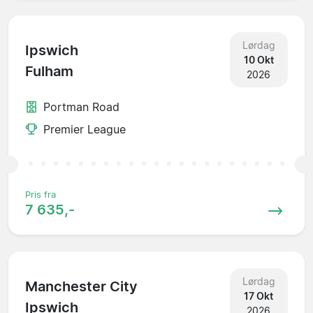
Lørdag
Ipswich
10 Okt
Fulham
2026
Portman Road
Premier League
Pris fra
7 635,-
Lørdag
Manchester City
17 Okt
Ipswich
2026