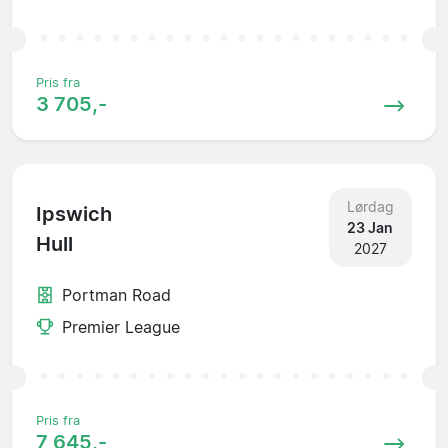
Pris fra
3 705,-
Lørdag
Ipswich
23 Jan
Hull
2027
Portman Road
Premier League
Pris fra
7 645,-