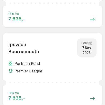
Pris fra
7 635,-
Lørdag
Ipswich
7 Nov
Bournemouth
2026
Portman Road
Premier League
Pris fra
7 635,-