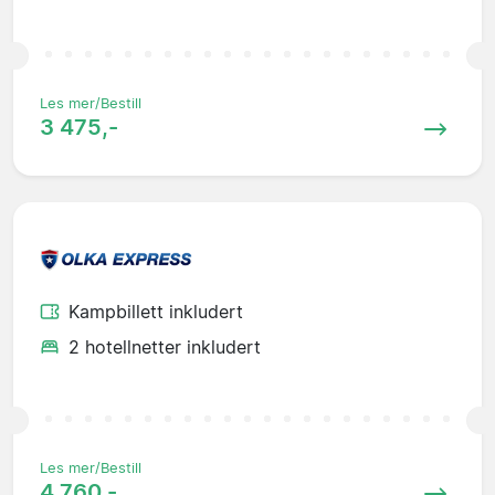
Les mer/Bestill
3 475,-
Kampbillett inkludert
2 hotellnetter inkludert
Les mer/Bestill
4 760,-