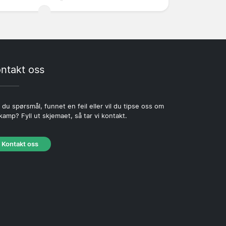
ntakt oss
 du spørsmål, funnet en feil eller vil du tipse oss om
kamp? Fyll ut skjemaet, så tar vi kontakt.
Kontakt oss