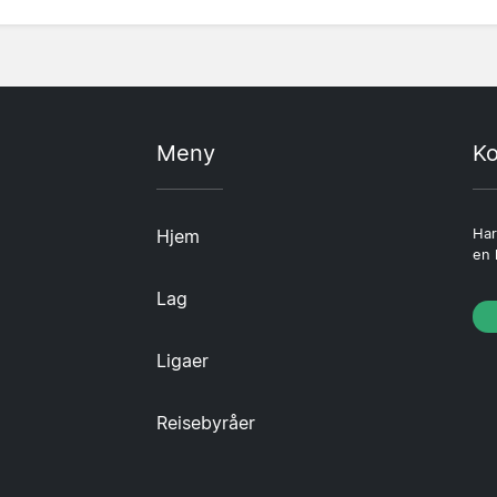
Meny
Ko
Hjem
Har
en 
Lag
Ligaer
Reisebyråer