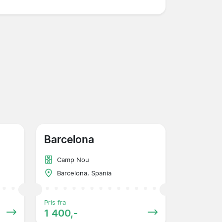
Barcelona
Camp Nou
Barcelona, Spania
Pris fra
1 400,-