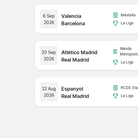
Mestalla
Valencia
6 Sep
2026
Barcelona
La Liga
Wanda
Atlético Madrid
20 Sep
Metropoli
2026
Real Madrid
La Liga
RCDE Sta
Espanyol
22 Aug
2026
Real Madrid
La Liga