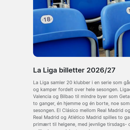
La Liga billetter 2026/27
La Liga samler 20 klubber i en serie som går
og kamper fordelt over hele sesongen. Ligaen
Valencia og Bilbao til mindre byer som Geta
to ganger, én hjemme og én borte, noe som
sesongen. El Clásico mellom Real Madrid o
Real Madrid og Atlético Madrid spilles to 
primært til helgene, med jevnlige tirsdags