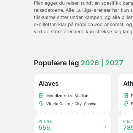
Planlegger du reisen rundt én spesifikk kamp, 
reisedatoene. Alle La Liga-arenaer har kun s
tilskuerne sitter under kampen, og alle bille
e-billetten klar på mobilen ved ankomst, o
ved de store arenaene kan strekke seg langt
Populære lag
2026 | 2027
Alaves
Ath
Mendizorrotza Stadium
Vitoria Gasteiz City, Spania
B
Pris fra
Pris f
555,-
785