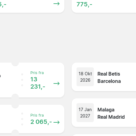
,-
775,-
Pris fra
Real Betis
18 Okt
u
13
2026
Barcelona
231,-
Malaga
17 Jan
Pris fra
2027
Real Madrid
2 065,-