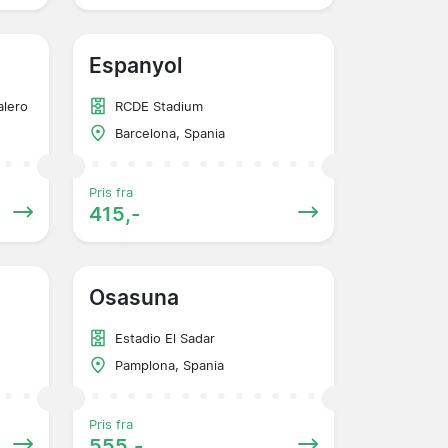
Espanyol
alero
RCDE Stadium
Barcelona, Spania
Pris fra
415,-
Osasuna
Estadio El Sadar
Pamplona, Spania
Pris fra
555,-