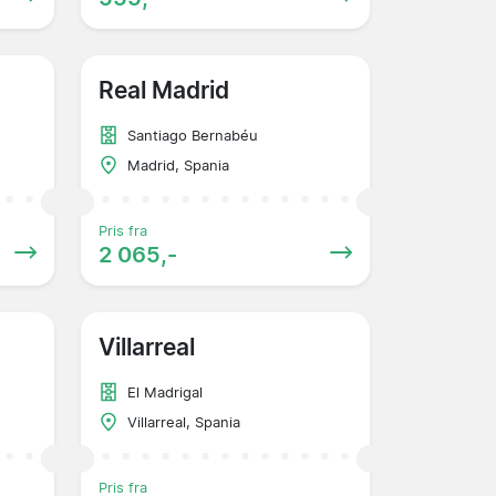
Real Madrid
Santiago Bernabéu
Madrid, Spania
Pris fra
2 065,-
Villarreal
El Madrigal
Villarreal, Spania
Pris fra