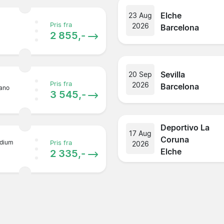
Elche
23 Aug
Pris fra
2026
Barcelona
2 855,-
Sevilla
20 Sep
Pris fra
2026
Barcelona
tano
3 545,-
Deportivo La
17 Aug
Coruna
dium
Pris fra
2026
Elche
2 335,-