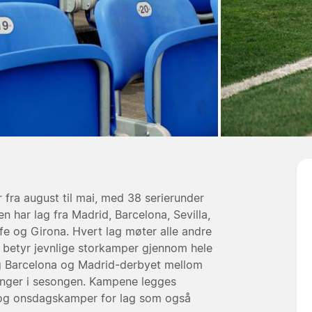
 fra august til mai, med 38 serierunder
 har lag fra Madrid, Barcelona, Sevilla,
fe og Girona. Hvert lag møter alle andre
 betyr jevnlige storkamper gjennom hele
g Barcelona og Madrid-derbyet mellom
ganger i sesongen. Kampene legges
- og onsdagskamper for lag som også