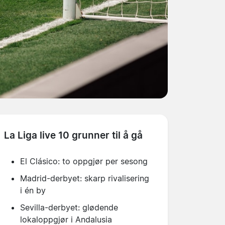
La Liga live 10 grunner til å gå
El Clásico: to oppgjør per sesong
Madrid-derbyet: skarp rivalisering
i én by
Sevilla-derbyet: glødende
lokaloppgjør i Andalusia