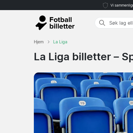
Vi sammenlign
Hjem
La Liga
La Liga billetter – S