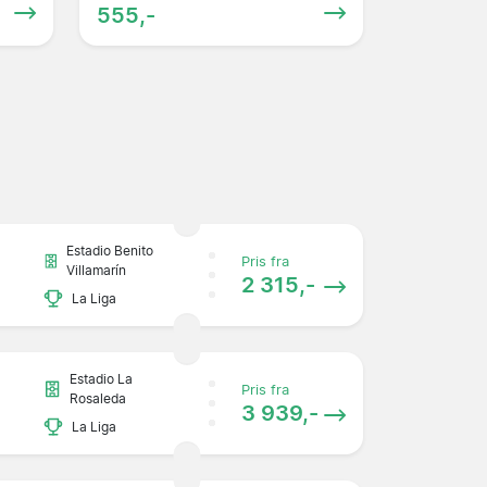
555,-
Estadio Benito
Pris fra
Villamarín
2 315,-
La Liga
Estadio La
Pris fra
Rosaleda
3 939,-
La Liga