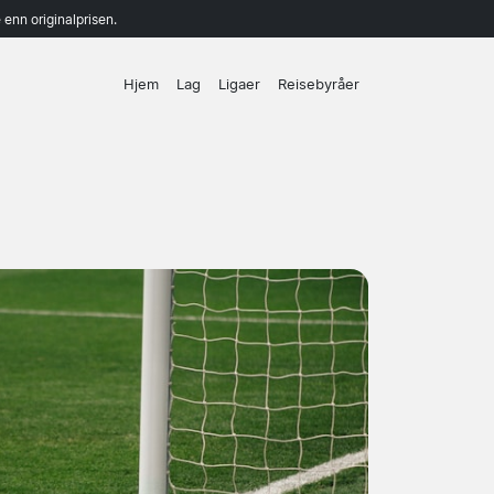
enn originalprisen.
Hjem
Lag
Ligaer
Reisebyråer