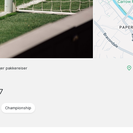
ger pakkereiser
7
Championship