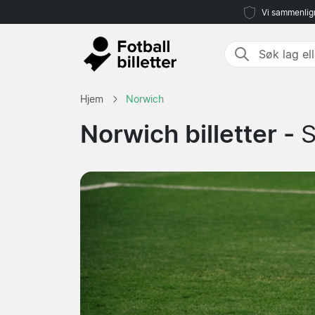
Vi sammenlign
Hjem
Norwich
Norwich billetter -
S