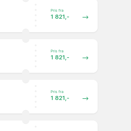
Pris fra
1 821,-
Pris fra
1 821,-
Pris fra
1 821,-