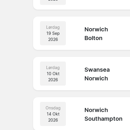
Lørdag
Norwich
19 Sep
Bolton
2026
Lørdag
Swansea
10 Okt
Norwich
2026
Onsdag
Norwich
14 Okt
Southampton
2026