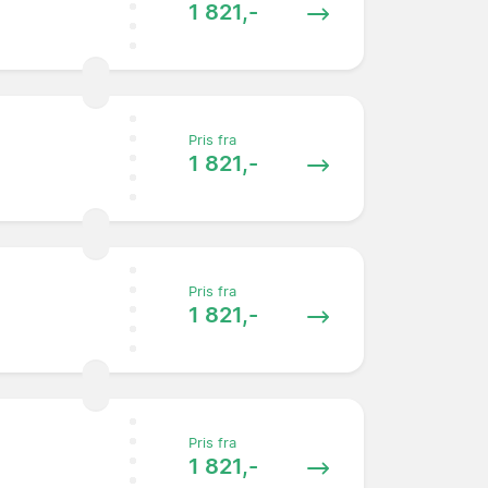
1 821,-
Pris fra
1 821,-
Pris fra
1 821,-
Pris fra
1 821,-