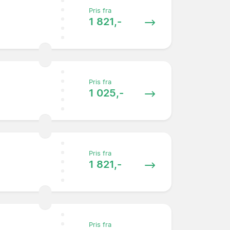
Pris fra
1 821,-
Pris fra
1 025,-
Pris fra
1 821,-
Pris fra