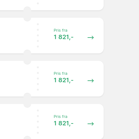
Pris fra
1 821,-
Pris fra
1 821,-
Pris fra
1 821,-