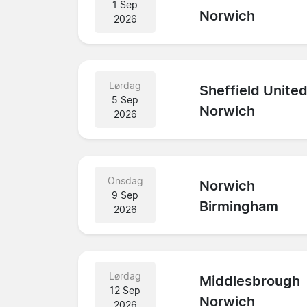
1 Sep
Norwich
2026
Lørdag
Sheffield Unite
5 Sep
Norwich
2026
Onsdag
Norwich
9 Sep
Birmingham
2026
Lørdag
Middlesbrough
12 Sep
Norwich
2026