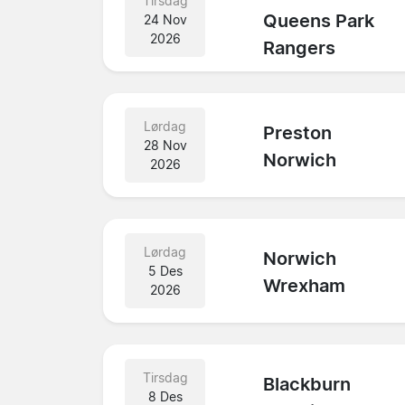
Tirsdag
Queens Park
24 Nov
2026
Rangers
Lørdag
Preston
28 Nov
Norwich
2026
Lørdag
Norwich
5 Des
Wrexham
2026
Tirsdag
Blackburn
8 Des