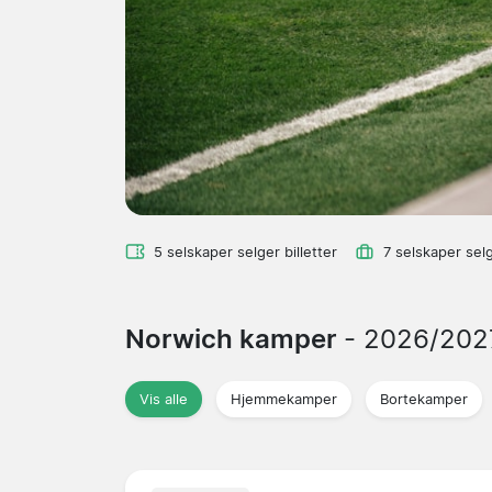
5 selskaper selger billetter
7 selskaper sel
Norwich kamper
- 2026/202
Vis alle
Hjemmekamper
Bortekamper