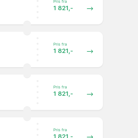
Pris fra
1 821,-
Pris fra
1 821,-
Pris fra
1 821,-
Pris fra
1 821,-