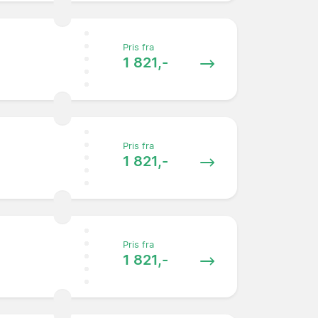
Pris fra
1 821,-
Pris fra
1 821,-
Pris fra
1 821,-