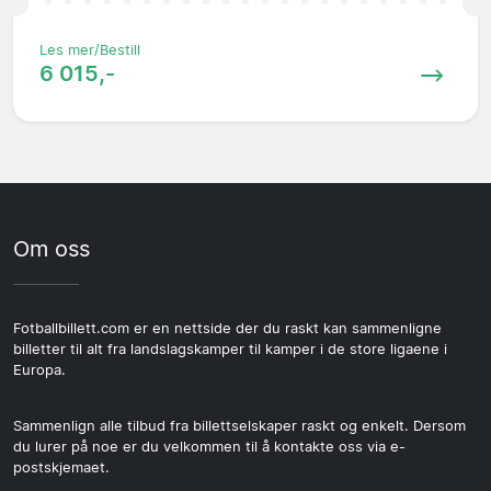
Les mer/Bestill
6 015,-
Om oss
Fotballbillett.com er en nettside der du raskt kan sammenligne
billetter til alt fra landslagskamper til kamper i de store ligaene i
Europa.
Sammenlign alle tilbud fra billettselskaper raskt og enkelt. Dersom
du lurer på noe er du velkommen til å kontakte oss via e-
postskjemaet.