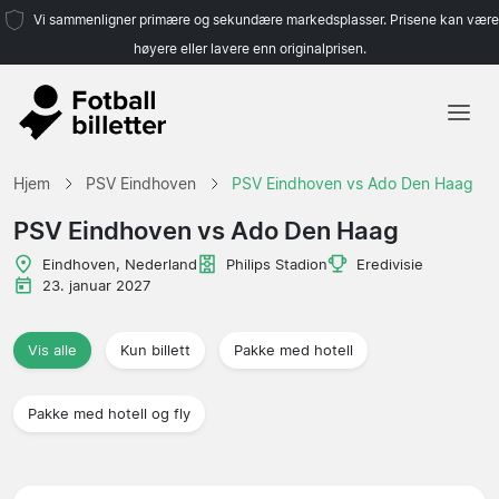
Vi sammenligner primære og sekundære markedsplasser. Prisene kan være
høyere eller lavere enn originalprisen.
Hjem
Hjem
PSV Eindhoven
PSV Eindhoven vs Ado Den Haag
Lag
PSV Eindhoven vs Ado Den Haag
Ligaer
Eindhoven, Nederland
Philips Stadion
Eredivisie
23. januar 2027
Reisebyråer
Vis alle
Kun billett
Pakke med hotell
Pakke med hotell og fly