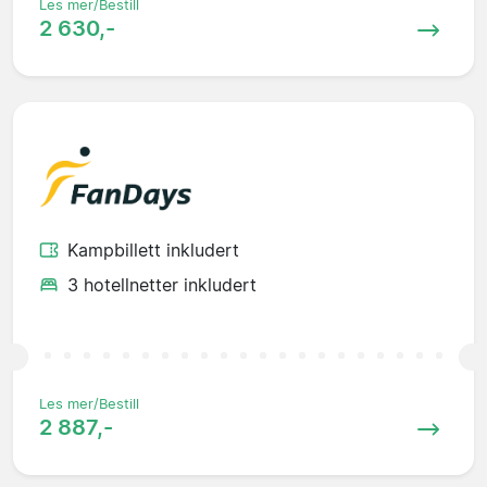
Les mer/Bestill
2 630,-
Kampbillett inkludert
3 hotellnetter inkludert
Les mer/Bestill
2 887,-