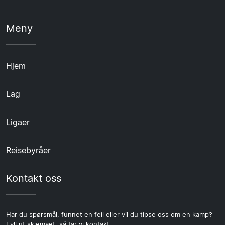
Meny
Hjem
Lag
Ligaer
Reisebyråer
Kontakt oss
Har du spørsmål, funnet en feil eller vil du tipse oss om en kamp?
Fyll ut skjemaet, så tar vi kontakt.