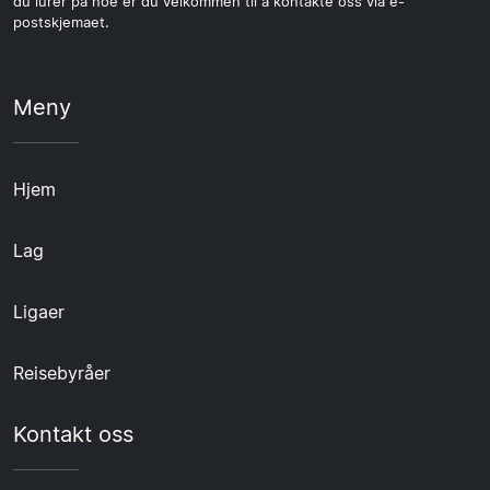
du lurer på noe er du velkommen til å kontakte oss via e-
postskjemaet.
Meny
Hjem
Lag
Ligaer
Reisebyråer
Kontakt oss