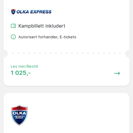
Kampbillett inkludert
Autorisert forhandler, E-tickets
Les mer/Bestill
1 025,-