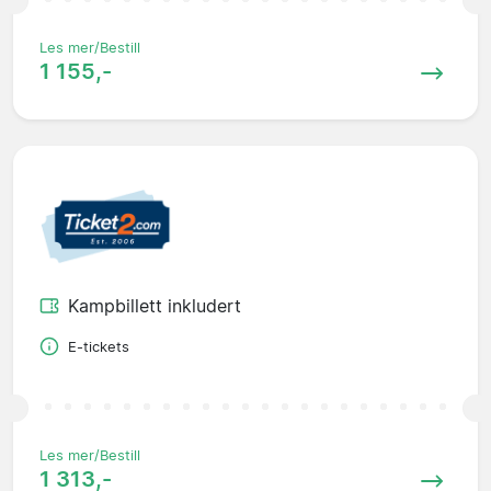
Les mer/Bestill
1 155,-
Kampbillett inkludert
E-tickets
Les mer/Bestill
1 313,-