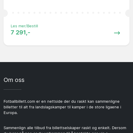
Les mer/Bestill
7 291,-
Om oss
Fotballbillett.com er en nettside der du raskt kan sammenligne
billetter til alt fra landslagskamper til kamper i de store ligaene i
Europa.
Sammenlign alle tilbud fra billettselskaper raskt og enkelt. Dersom