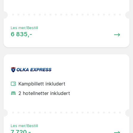
Les mer/Bestill
6 835,-
Kampbillett inkludert
2 hotellnetter inkludert
Les mer/Bestill
7 720,-