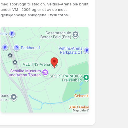
med sporvogn til stadion. Veltins-Arena ble brukt
under VM i 2006 og er et av de mest
gjenkjennelige anleggene i tysk fotball.