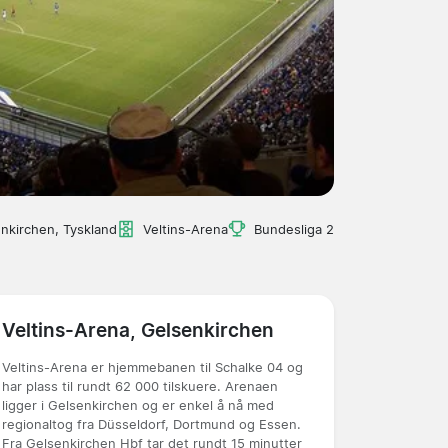
nkirchen, Tyskland
Veltins-Arena
Bundesliga 2
Veltins-Arena, Gelsenkirchen
Veltins-Arena er hjemmebanen til Schalke 04 og
har plass til rundt 62 000 tilskuere. Arenaen
ligger i Gelsenkirchen og er enkel å nå med
regionaltog fra Düsseldorf, Dortmund og Essen.
Fra Gelsenkirchen Hbf tar det rundt 15 minutter