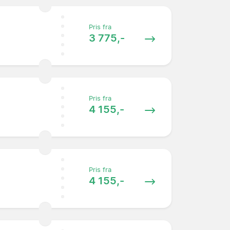
Pris fra
3 775,-
Pris fra
4 155,-
Pris fra
4 155,-