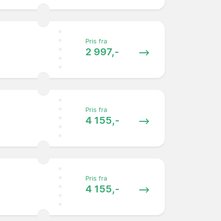
Pris fra
2 997,-
Pris fra
4 155,-
Pris fra
4 155,-