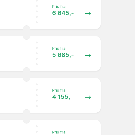
Pris fra
6 645,-
Pris fra
5 685,-
Pris fra
4 155,-
Pris fra