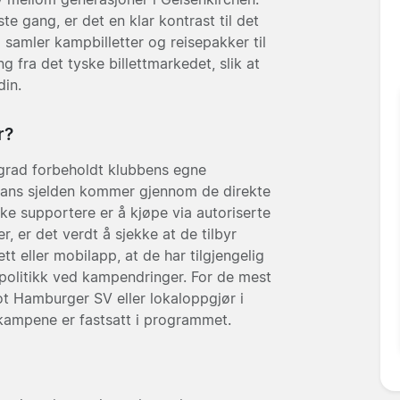
te gang, er det en klar kontrast til det
 samler kampbilletter og reisepakker til
 fra det tyske billettmarkedet, slik at
din.
r?
or grad forbeholdt klubbens egne
fans sjelden kommer gjennom de direkte
ske supportere er å kjøpe via autoriserte
, er det verdt å sjekke at de tilbyr
tt eller mobilapp, at de har tilgjengelig
spolitikk ved kampendringer. For de mest
 Hamburger SV eller lokaloppgjør i
 kampene er fastsatt i programmet.