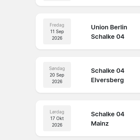
Fredag
Union Berlin
11 Sep
Schalke 04
2026
Søndag
Schalke 04
20 Sep
Elversberg
2026
Lørdag
Schalke 04
17 Okt
Mainz
2026