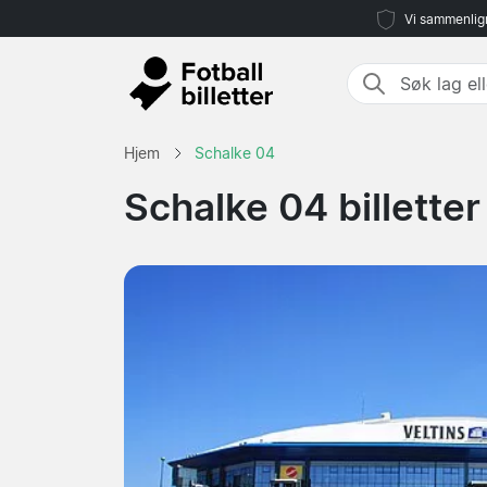
Vi sammenlign
Hjem
Schalke 04
Schalke 04 billetter