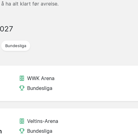
å ha alt klart før avreise.
2027
Bundesliga
WWK Arena
Bundesliga
Veltins-Arena
n
Bundesliga