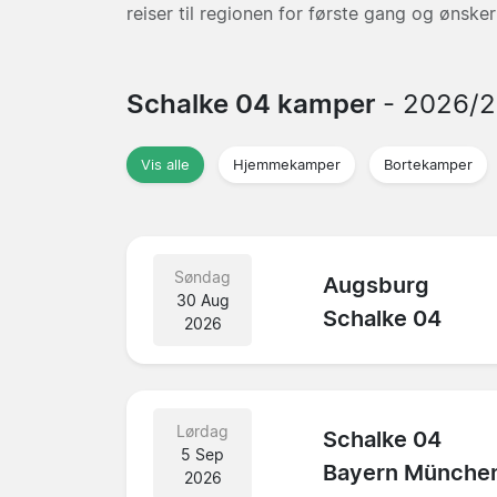
reiser til regionen for første gang og ønsker 
Schalke 04 kamper
- 2026/
Vis alle
Hjemmekamper
Bortekamper
Søndag
Augsburg
30 Aug
Schalke 04
2026
Lørdag
Schalke 04
5 Sep
Bayern Münche
2026