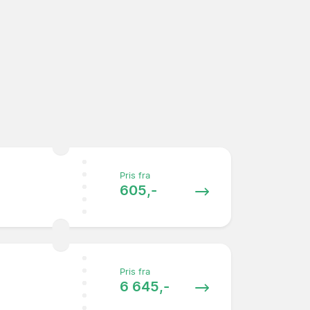
Pris fra
605,-
Pris fra
6 645,-